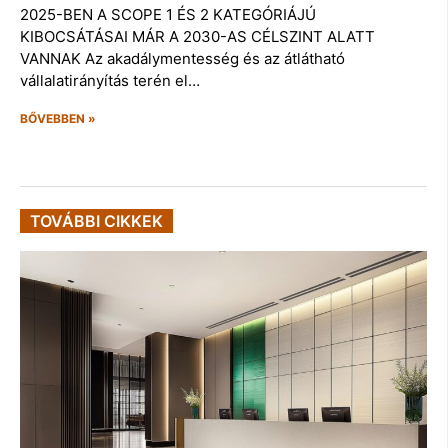
2025-BEN A SCOPE 1 ÉS 2 KATEGÓRIÁJÚ
KIBOCSÁTÁSAI MÁR A 2030-AS CÉLSZINT ALATT
VANNAK Az akadálymentesség és az átlátható
vállalatirányítás terén el…
BŐVEBBEN »
TOVÁBBI CIKKEK