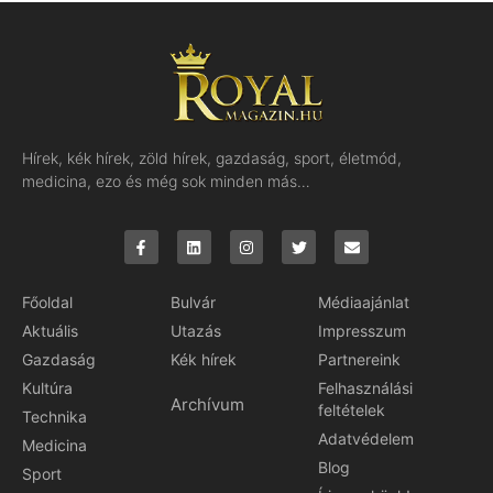
Hírek, kék hírek, zöld hírek, gazdaság, sport, életmód,
medicina, ezo és még sok minden más…
Főoldal
Bulvár
Médiaajánlat
Aktuális
Utazás
Impresszum
Gazdaság
Kék hírek
Partnereink
Kultúra
Felhasználási
Archívum
feltételek
Technika
Adatvédelem
Medicina
Blog
Sport