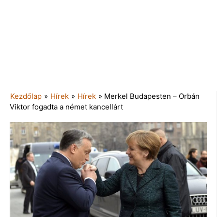
Kezdőlap
»
Hírek
»
Hírek
»
Merkel Budapesten – Orbán
Viktor fogadta a német kancellárt