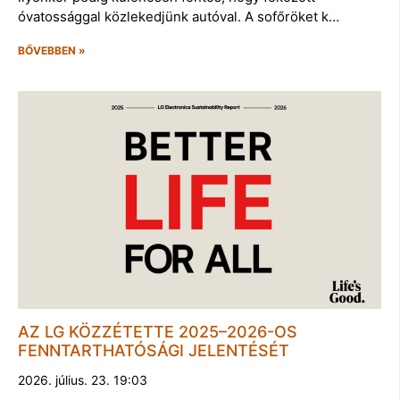
óvatossággal közlekedjünk autóval. A sofőröket k…
BŐVEBBEN »
AZ LG KÖZZÉTETTE 2025–2026-OS
FENNTARTHATÓSÁGI JELENTÉSÉT
2026. július. 23. 19:03