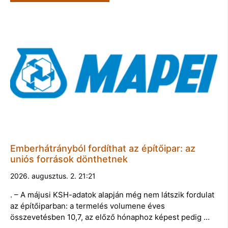
Emberhátrányból fordíthat az építőipar: az
uniós források dönthetnek
2026. augusztus. 2. 21:21
. – A májusi KSH-adatok alapján még nem látszik fordulat
az építőiparban: a termelés volumene éves
összevetésben 10,7, az előző hónaphoz képest pedig …