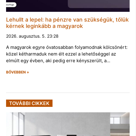
Lehullt a lepel: ha pénzre van szükségük, tőlük
kérnek leginkább a magyarok
2026. augusztus. 5. 23:28
A magyarok egyre óvatosabban folyamodnak kölcsönért:
közel kétharmaduk nem élt ezzel a lehetőséggel az
elmúlt egy évben, aki pedig erre kényszerült, a…
BŐVEBBEN »
TOVÁBBI CIKKEK