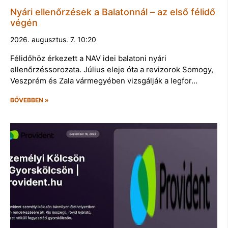
Nyári ellenőrzések a Balatonnál – az első félidő
végén
2026. augusztus. 7. 10:20
Félidőhöz érkezett a NAV idei balatoni nyári
ellenőrzéssorozata. Július eleje óta a revizorok Somogy,
Veszprém és Zala vármegyében vizsgálják a legfor…
BŐVEBBEN »