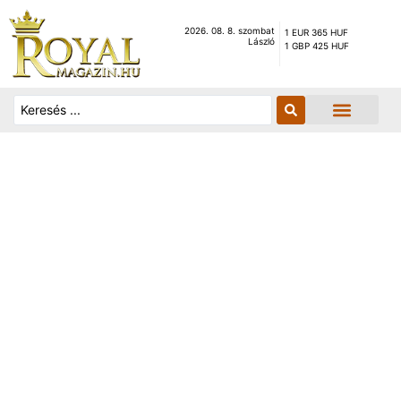
2026. 08. 8. szombat
1 EUR 365 HUF
László
1 GBP 425 HUF