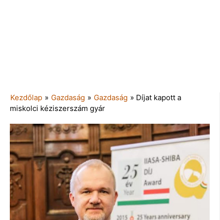
Kezdőlap
»
Gazdaság
»
Gazdaság
»
Díjat kapott a
miskolci kéziszerszám gyár