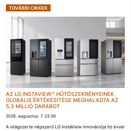
TOVÁBBI CIKKEK
AZ LG INSTAVIEW™ HŰTŐSZEKRÉNYEINEK
GLOBÁLIS ÉRTÉKESÍTÉSE MEGHALADTA AZ
5,3 MILLIÓ DARABOT
2026. augusztus. 7. 23:36
A világszerte népszerű LG InstaView innovációja tíz évvel