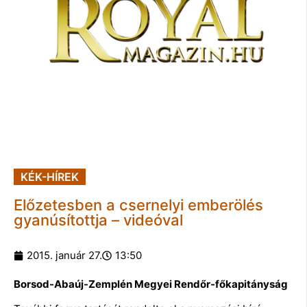
KÉK-HÍREK
Előzetesben a csernelyi emberölés
gyanúsítottja – videóval
2015. január 27.
13:50
Borsod-Abaúj-Zemplén Megyei Rendőr-főkapitányság