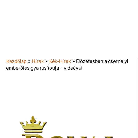
Kezdőlap
»
Hírek
»
Kék-Hírek
»
Előzetesben a csernelyi
emberölés gyanúsítottja – videóval