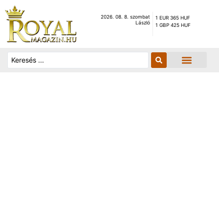
2026. 08. 8. szombat
1 EUR 365 HUF
László
1 GBP 425 HUF