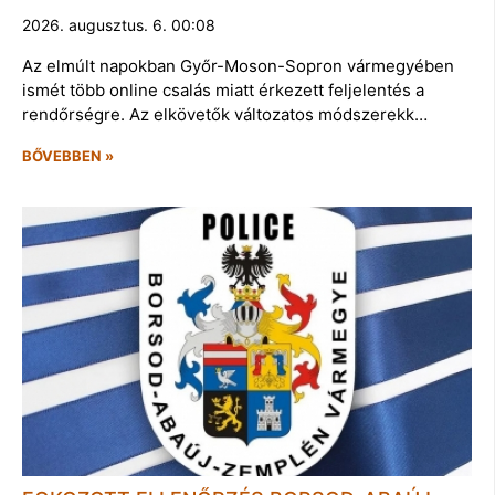
2026. augusztus. 6. 00:08
Az elmúlt napokban Győr-Moson-Sopron vármegyében
ismét több online csalás miatt érkezett feljelentés a
rendőrségre. Az elkövetők változatos módszerekk…
BŐVEBBEN »