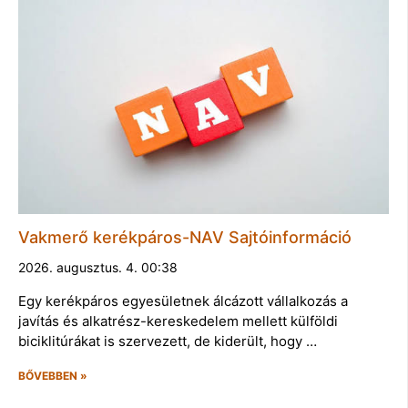
Vakmerő kerékpáros-NAV Sajtóinformáció
2026. augusztus. 4. 00:38
Egy kerékpáros egyesületnek álcázott vállalkozás a
javítás és alkatrész-kereskedelem mellett külföldi
biciklitúrákat is szervezett, de kiderült, hogy …
BŐVEBBEN »