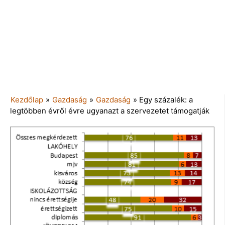
Kezdőlap
»
Gazdaság
»
Gazdaság
»
Egy százalék: a
legtöbben évről évre ugyanazt a szervezetet támogatják