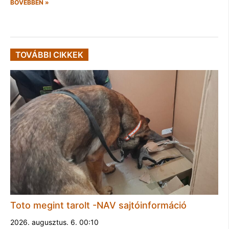
BŐVEBBEN »
TOVÁBBI CIKKEK
Toto megint tarolt -NAV sajtóinformáció
2026. augusztus. 6. 00:10