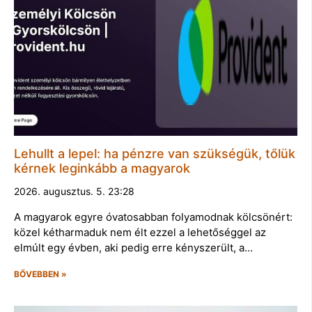
Lehullt a lepel: ha pénzre van szükségük, tőlük
kérnek leginkább a magyarok
2026. augusztus. 5. 23:28
A magyarok egyre óvatosabban folyamodnak kölcsönért:
közel kétharmaduk nem élt ezzel a lehetőséggel az
elmúlt egy évben, aki pedig erre kényszerült, a…
BŐVEBBEN »