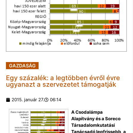
GAZDASÁG
Egy százalék: a legtöbben évről évre
ugyanazt a szervezetet támogatják
2015. január 27.
06:14
A Csodalámpa
Alapítvány és a Soreco
Társadalomkutatási
Tanácsadó legfrissebb, a