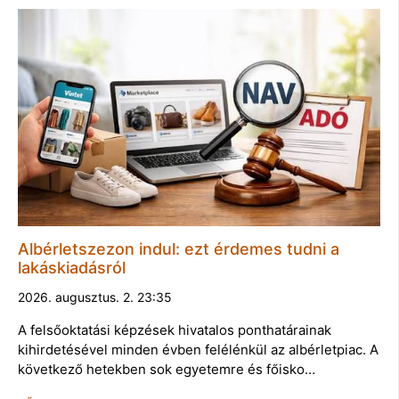
Albérletszezon indul: ezt érdemes tudni a
lakáskiadásról
2026. augusztus. 2. 23:35
A felsőoktatási képzések hivatalos ponthatárainak
kihirdetésével minden évben felélénkül az albérletpiac. A
következő hetekben sok egyetemre és főisko…