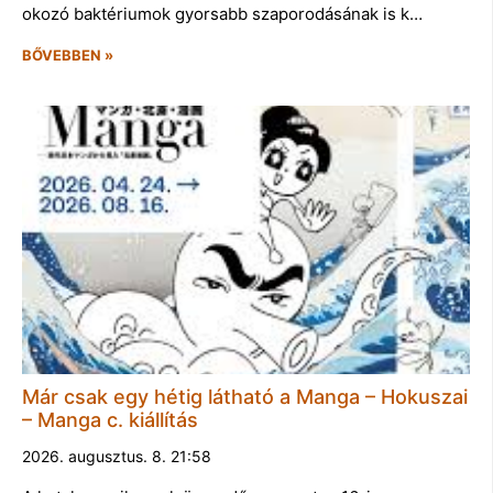
okozó baktériumok gyorsabb szaporodásának is k…
BŐVEBBEN »
Már csak egy hétig látható a Manga – Hokuszai
– Manga c. kiállítás
2026. augusztus. 8. 21:58