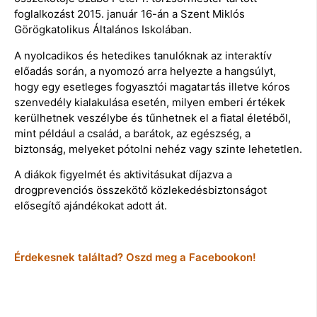
foglalkozást 2015. január 16-án a Szent Miklós
Görögkatolikus Általános Iskolában.
A nyolcadikos és hetedikes tanulóknak az interaktív
előadás során, a nyomozó arra helyezte a hangsúlyt,
hogy egy esetleges fogyasztói magatartás illetve kóros
szenvedély kialakulása esetén, milyen emberi értékek
kerülhetnek veszélybe és tűnhetnek el a fiatal életéből,
mint például a család, a barátok, az egészség, a
biztonság, melyeket pótolni nehéz vagy szinte lehetetlen.
A diákok figyelmét és aktivitásukat díjazva a
drogprevenciós összekötő közlekedésbiztonságot
elősegítő ajándékokat adott át.
Érdekesnek találtad? Oszd meg a Facebookon!