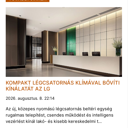
KOMPAKT LÉGCSATORNÁS KLÍMÁVAL BŐVÍTI
KÍNÁLATÁT AZ LG
2026. augusztus. 8. 22:14
Az új, közepes nyomású légcsatornás beltéri egység
rugalmas telepítést, csendes működést és intelligens
vezérlést kínál lakó- és kisebb kereskedelmi t…