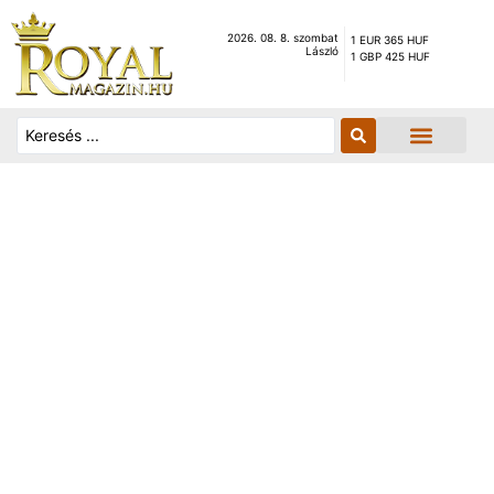
2026. 08. 8. szombat
1 EUR 365 HUF
László
1 GBP 425 HUF