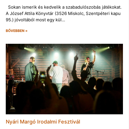
Sokan ismerik és kedvelik a szabadulószobás játékokat.
A József Attila Könyvtár (3526 Miskolc, Szentpéteri kapu
95.) jóvoltából most egy kül…
BŐVEBBEN »
Nyári Margó Irodalmi Fesztivál