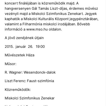
koncert fináléjában is közreműködik majd. A
hangversenyen Gál Tamás Liszt-díjas, érdemes művész
vezényli majd a Miskolci Szimfonikus Zenekart. Jegyek
kaphatók a Miskolci Kulturális Központ jegypénztárában,
valamint a Filharmónia miskolci irodájában. Bővebb
információ a www.mso.hu oldalon.
A jövő zenéjének útjain
2015. január 26. 19:00
Művészetek Háza
Műsor:
R. Wagner: Wesendonck-dalok
Liszt Ferenc: Faust-szimfónia
Közreműködők:
Miskolci Szimfonikus Zenekar