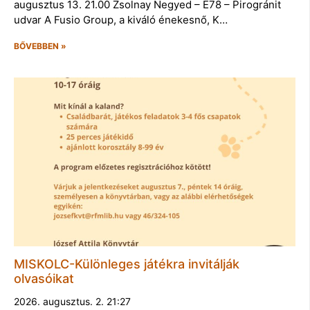
augusztus 13. 21.00 Zsolnay Negyed – E78 – Pirogránit
udvar A Fusio Group, a kiváló énekesnő, K…
BŐVEBBEN »
MISKOLC-Különleges játékra invitálják
olvasóikat
2026. augusztus. 2. 21:27