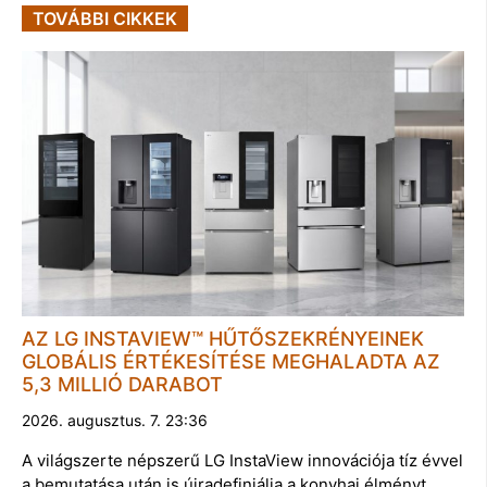
TOVÁBBI CIKKEK
AZ LG INSTAVIEW™ HŰTŐSZEKRÉNYEINEK
GLOBÁLIS ÉRTÉKESÍTÉSE MEGHALADTA AZ
5,3 MILLIÓ DARABOT
2026. augusztus. 7. 23:36
A világszerte népszerű LG InstaView innovációja tíz évvel
a bemutatása után is újradefiniálja a konyhai élményt