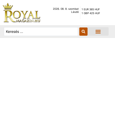
2026. 08. 8. szombat
1 EUR 365 HUF
László
1 GBP 425 HUF