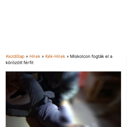
Kezdőlap
»
Hírek
»
Kék-Hírek
»
Miskolcon fogták el a
körözött férfit