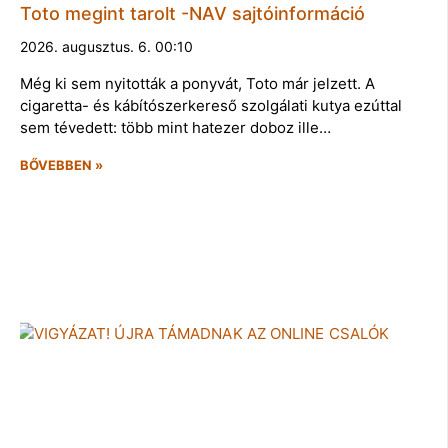
Toto megint tarolt -NAV sajtóinformáció
2026. augusztus. 6. 00:10
Még ki sem nyitották a ponyvát, Toto már jelzett. A
cigaretta- és kábítószerkereső szolgálati kutya ezúttal
sem tévedett: több mint hatezer doboz ille…
BŐVEBBEN »