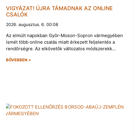
VIGYÁZAT! ÚJRA TÁMADNAK AZ ONLINE
CSALÓK
2026. augusztus. 6. 00:08
Az elmúlt napokban Győr-Moson-Sopron vármegyében
ismét több online csalás miatt érkezett feljelentés a
rendőrségre. Az elkövetők változatos módszerekk…
BŐVEBBEN »