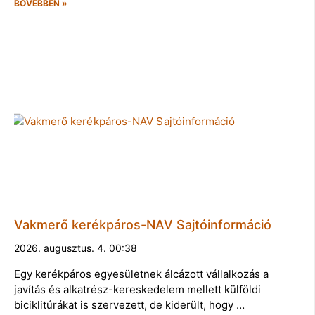
BŐVEBBEN »
Vakmerő kerékpáros-NAV Sajtóinformáció
2026. augusztus. 4. 00:38
Egy kerékpáros egyesületnek álcázott vállalkozás a
javítás és alkatrész-kereskedelem mellett külföldi
biciklitúrákat is szervezett, de kiderült, hogy …