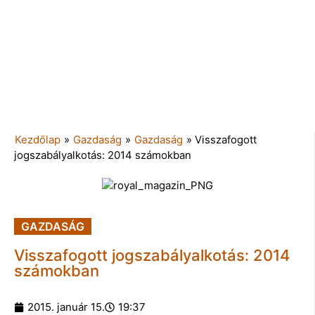
Kezdőlap
»
Gazdaság
»
Gazdaság
»
Visszafogott
jogszabályalkotás: 2014 számokban
GAZDASÁG
Visszafogott jogszabályalkotás: 2014
számokban
2015. január 15.
19:37