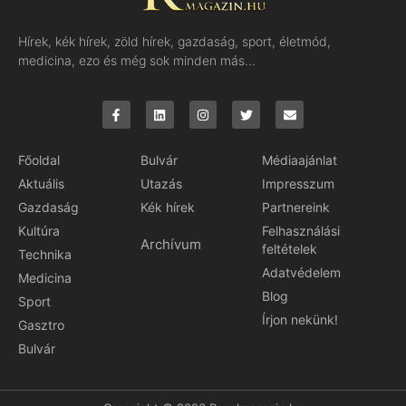
Hírek, kék hírek, zöld hírek, gazdaság, sport, életmód,
medicina, ezo és még sok minden más…
Főoldal
Bulvár
Médiaajánlat
Aktuális
Utazás
Impresszum
Gazdaság
Kék hírek
Partnereink
Kultúra
Felhasználási
Archívum
feltételek
Technika
Adatvédelem
Medicina
Blog
Sport
Írjon nekünk!
Gasztro
Bulvár