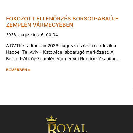
FOKOZOTT ELLENŐRZÉS BORSOD-ABAÚJ-
ZEMPLÉN VÁRMEGYÉBEN
2026. augusztus. 6. 00:04
A DVTK stadionban 2026. augusztus 6-án rendezik a
Hapoel Tel Aviv – Katowice labdarúgó mérkőzést. A
Borsod-Abaúj-Zemplén Vármegyei Rendőr-főkapitán…
BŐVEBBEN »