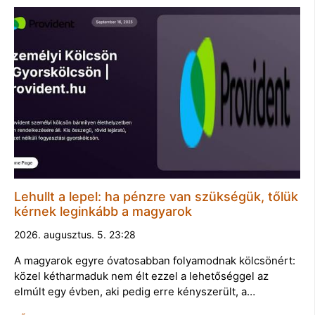
Lehullt a lepel: ha pénzre van szükségük, tőlük
kérnek leginkább a magyarok
2026. augusztus. 5. 23:28
A magyarok egyre óvatosabban folyamodnak kölcsönért:
közel kétharmaduk nem élt ezzel a lehetőséggel az
elmúlt egy évben, aki pedig erre kényszerült, a…