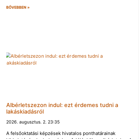
BŐVEBBEN »
Albérletszezon indul: ezt érdemes tudni a
lakáskiadásról
2026. augusztus. 2. 23:35
A felsőoktatási képzések hivatalos ponthatárainak