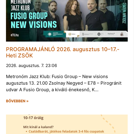
PROGRAMAJÁNLÓ 2026. augusztus 10–17.-
Heti ZSÖK
2026. augusztus. 7. 23:06
Metronóm Jazz Klub: Fusio Group – New visions
augusztus 13. 21.00 Zsolnay Negyed – E78 – Pirogránit
udvar A Fusio Group, a kiváló énekesnő, K…
BŐVEBBEN »