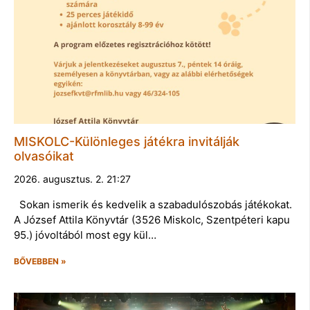
MISKOLC-Különleges játékra invitálják
olvasóikat
2026. augusztus. 2. 21:27
Sokan ismerik és kedvelik a szabadulószobás játékokat.
A József Attila Könyvtár (3526 Miskolc, Szentpéteri kapu
95.) jóvoltából most egy kül…
BŐVEBBEN »