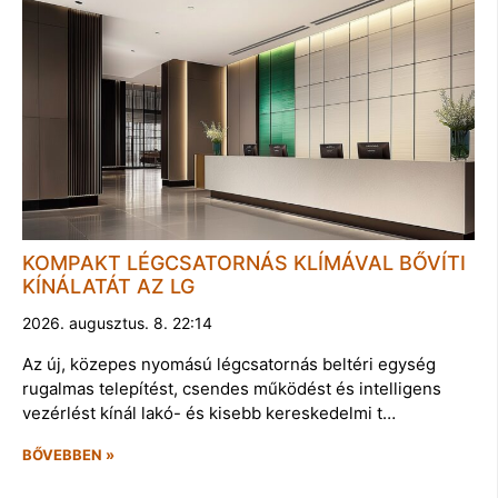
KOMPAKT LÉGCSATORNÁS KLÍMÁVAL BŐVÍTI
KÍNÁLATÁT AZ LG
2026. augusztus. 8. 22:14
Az új, közepes nyomású légcsatornás beltéri egység
rugalmas telepítést, csendes működést és intelligens
vezérlést kínál lakó- és kisebb kereskedelmi t…
BŐVEBBEN »