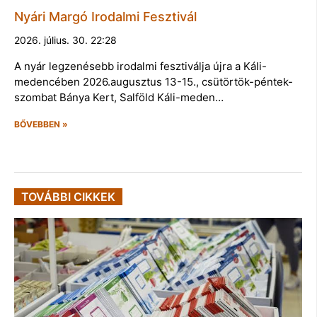
Nyári Margó Irodalmi Fesztivál
2026. július. 30. 22:28
A nyár legzenésebb irodalmi fesztiválja újra a Káli-
medencében 2026.augusztus 13-15., csütörtök-péntek-
szombat Bánya Kert, Salföld Káli-meden…
BŐVEBBEN »
TOVÁBBI CIKKEK