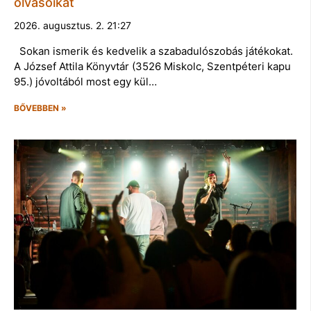
olvasóikat
2026. augusztus. 2. 21:27
Sokan ismerik és kedvelik a szabadulószobás játékokat.
A József Attila Könyvtár (3526 Miskolc, Szentpéteri kapu
95.) jóvoltából most egy kül…
BŐVEBBEN »