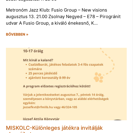
Metronóm Jazz Klub: Fusio Group – New visions
augusztus 13. 21.00 Zsolnay Negyed – E78 – Pirogránit
udvar A Fusio Group, a kiváló énekesnő, K…
BŐVEBBEN »
MISKOLC-Különleges játékra invitálják