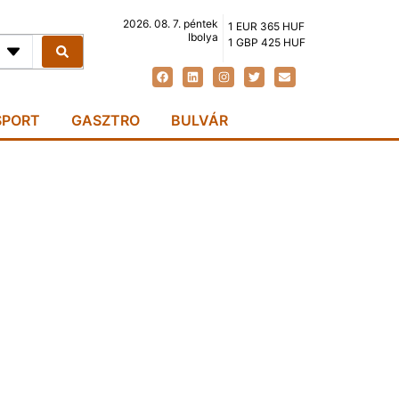
2026. 08. 7. péntek
1 EUR 365 HUF
Ibolya
1 GBP 425 HUF
SPORT
GASZTRO
BULVÁR