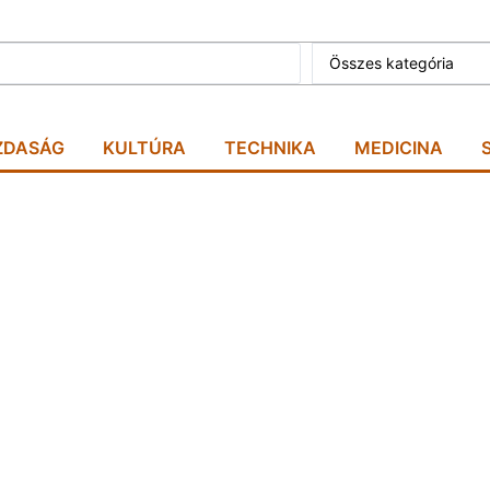
Összes kategória
ZDASÁG
KULTÚRA
TECHNIKA
MEDICINA