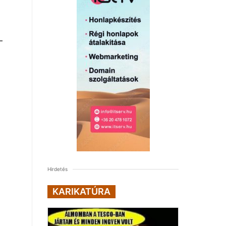
–
Hirdetés
KARIKATÚRA