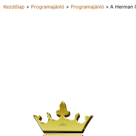
Kezdőlap
»
Programajánló
»
Programajánló
»
A Herman O