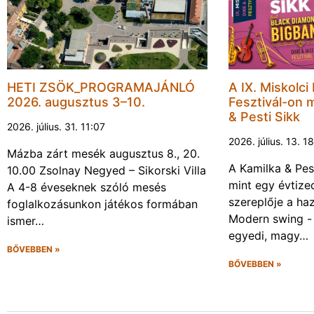
HETI ZSÖK_PROGRAMAJÁNLÓ
A IX. Miskolci
2026. augusztus 3–10.
Fesztivál-on 
& Pesti Sikk
2026. július. 31. 11:07
2026. július. 13. 1
Mázba zárt mesék augusztus 8., 20.
A Kamilka & Pes
10.00 Zsolnay Negyed – Sikorski Villa
mint egy évtiz
A 4-8 éveseknek szóló mesés
szereplője a haz
foglalkozásunkon játékos formában
Modern swing -
ismer…
egyedi, magy…
BŐVEBBEN »
BŐVEBBEN »