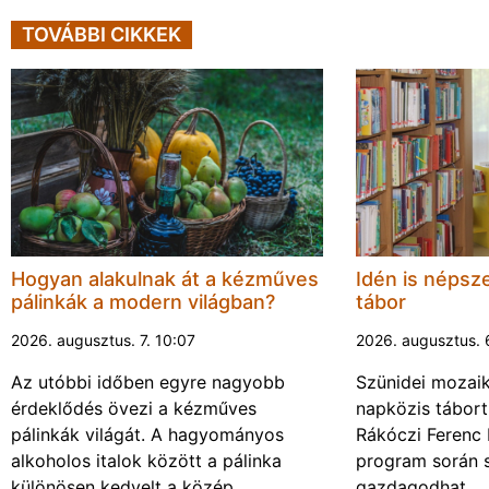
TOVÁBBI CIKKEK
Hogyan alakulnak át a kézműves
Idén is népsze
pálinkák a modern világban?
tábor
2026. augusztus. 7. 10:07
2026. augusztus. 
Az utóbbi időben egyre nagyobb
Szünidei mozai
érdeklődés övezi a kézműves
napközis tábort 
pálinkák világát. A hagyományos
Rákóczi Ferenc 
alkoholos italok között a pálinka
program során 
különösen kedvelt a közép…
gazdagodhat…