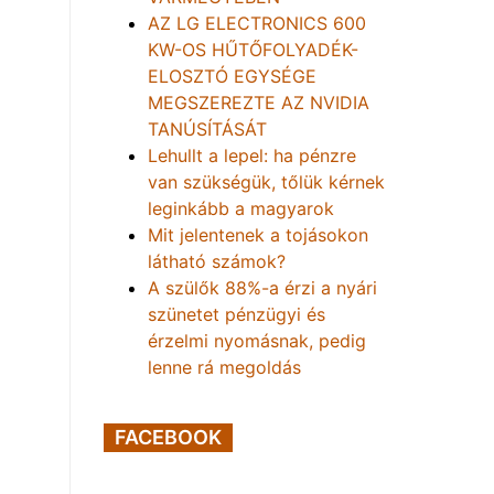
AZ LG ELECTRONICS 600
KW-OS HŰTŐFOLYADÉK-
ELOSZTÓ EGYSÉGE
MEGSZEREZTE AZ NVIDIA
TANÚSÍTÁSÁT
Lehullt a lepel: ha pénzre
van szükségük, tőlük kérnek
leginkább a magyarok
Mit jelentenek a tojásokon
látható számok?
A szülők 88%-a érzi a nyári
szünetet pénzügyi és
érzelmi nyomásnak, pedig
lenne rá megoldás
FACEBOOK