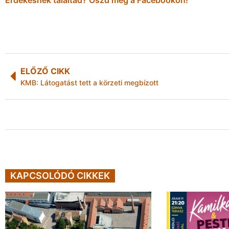
ELŐZŐ CIKK
KMB: Látogatást tett a körzeti megbízott
KAPCSOLÓDÓ CIKKEK