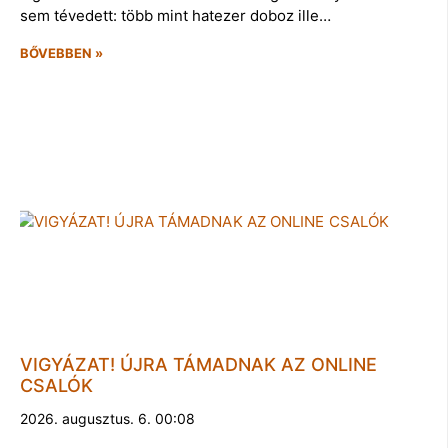
sem tévedett: több mint hatezer doboz ille…
BŐVEBBEN »
VIGYÁZAT! ÚJRA TÁMADNAK AZ ONLINE
CSALÓK
2026. augusztus. 6. 00:08