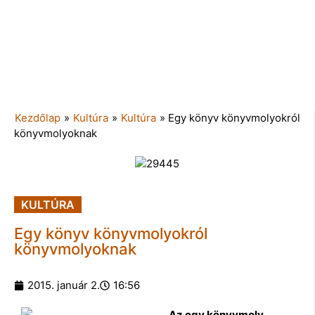
Kezdőlap
»
Kultúra
»
Kultúra
»
Egy könyv könyvmolyokról
könyvmolyoknak
KULTÚRA
Egy könyv könyvmolyokról
könyvmolyoknak
2015. január 2.
16:56
Az egy könyvmoly