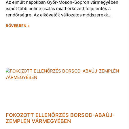
Az elmúlt napokban Győr-Moson-Sopron vármegyében
ismét több online csalás miatt érkezett feljelentés a
rendőrségre. Az elkövetők változatos módszerekk…
BŐVEBBEN »
FOKOZOTT ELLENŐRZÉS BORSOD-ABAÚJ-
ZEMPLÉN VÁRMEGYÉBEN