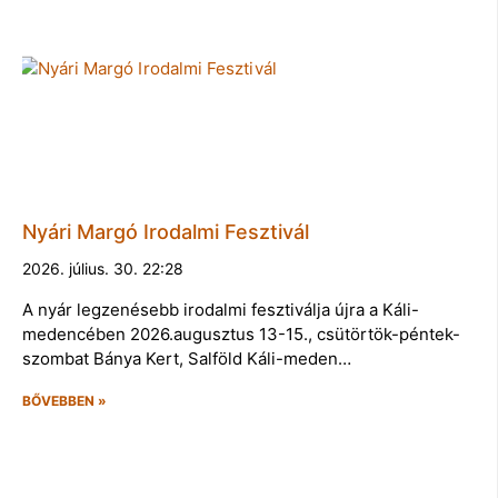
Nyári Margó Irodalmi Fesztivál
2026. július. 30. 22:28
A nyár legzenésebb irodalmi fesztiválja újra a Káli-
medencében 2026.augusztus 13-15., csütörtök-péntek-
szombat Bánya Kert, Salföld Káli-meden…
BŐVEBBEN »