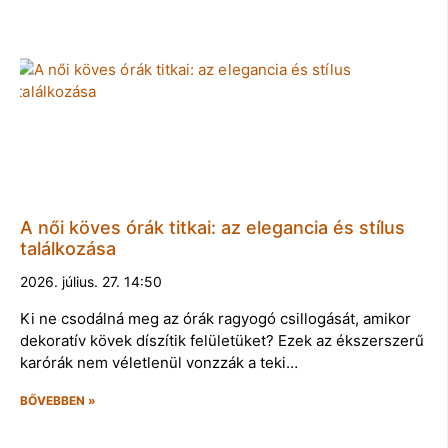
A női köves órák titkai: az elegancia és stílus
találkozása
2026. július. 27. 14:50
Ki ne csodálná meg az órák ragyogó csillogását, amikor
dekoratív kövek díszítik felületüket? Ezek az ékszerszerű
karórák nem véletlenül vonzzák a teki…
BŐVEBBEN »