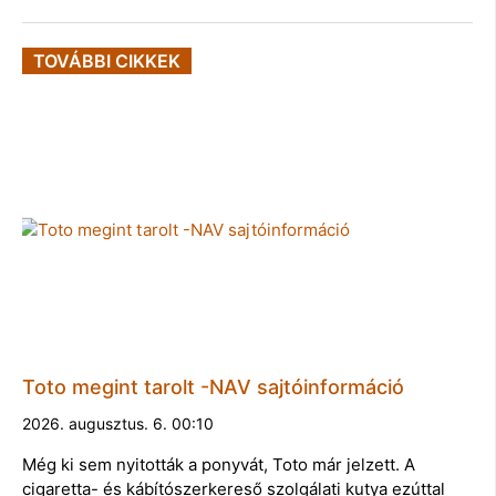
TOVÁBBI CIKKEK
Toto megint tarolt -NAV sajtóinformáció
2026. augusztus. 6. 00:10
Még ki sem nyitották a ponyvát, Toto már jelzett. A
cigaretta- és kábítószerkereső szolgálati kutya ezúttal