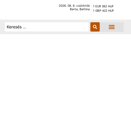
2026. 08. 6. csütörtök
1 EUR 362 HUF
Berta, Bettina
1 GBP 422 HUF