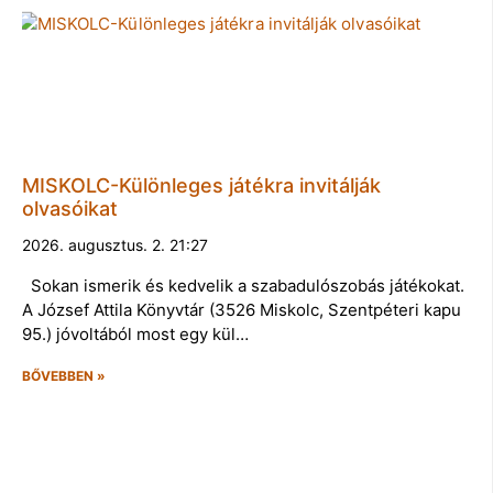
MISKOLC-Különleges játékra invitálják
olvasóikat
2026. augusztus. 2. 21:27
Sokan ismerik és kedvelik a szabadulószobás játékokat.
A József Attila Könyvtár (3526 Miskolc, Szentpéteri kapu
95.) jóvoltából most egy kül…
BŐVEBBEN »