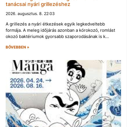
tanácsai nyári grillezéshez
2026. augusztus. 8. 22:03
A grillezés a nyári étkezések egyik legkedveltebb
formája. A meleg időjárás azonban a kórokozó, romlást
okozó baktériumok gyorsabb szaporodásának is k…
BŐVEBBEN »