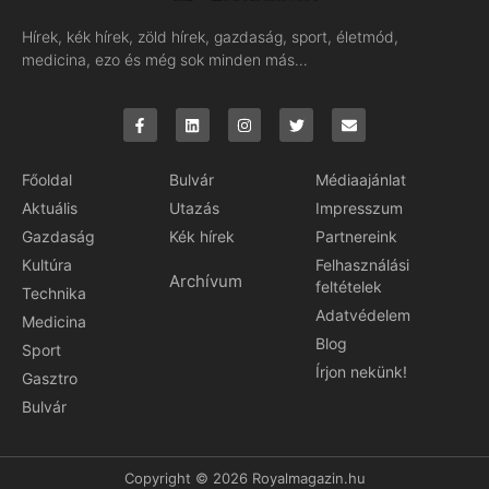
Hírek, kék hírek, zöld hírek, gazdaság, sport, életmód,
medicina, ezo és még sok minden más…
Főoldal
Bulvár
Médiaajánlat
Aktuális
Utazás
Impresszum
Gazdaság
Kék hírek
Partnereink
Kultúra
Felhasználási
Archívum
feltételek
Technika
Adatvédelem
Medicina
Blog
Sport
Írjon nekünk!
Gasztro
Bulvár
Copyright © 2026 Royalmagazin.hu