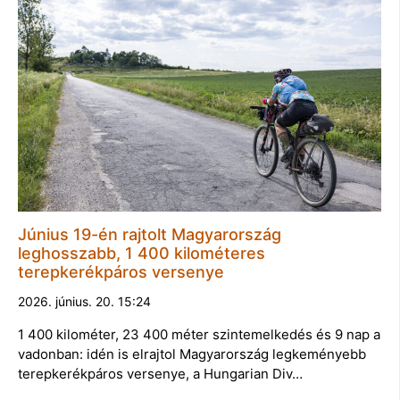
Június 19-én rajtolt Magyarország
leghosszabb, 1 400 kilométeres
terepkerékpáros versenye
2026. június. 20. 15:24
1 400 kilométer, 23 400 méter szintemelkedés és 9 nap a
vadonban: idén is elrajtol Magyarország legkeményebb
terepkerékpáros versenye, a Hungarian Div…