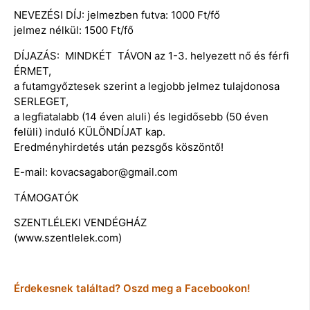
NEVEZÉSI DÍJ: jelmezben futva: 1000 Ft/fő
jelmez nélkül: 1500 Ft/fő
DÍJAZÁS: MINDKÉT TÁVON az 1-3. helyezett nő és férfi
ÉRMET,
a futamgyőztesek szerint a legjobb jelmez tulajdonosa
SERLEGET,
a legfiatalabb (14 éven aluli) és legidősebb (50 éven
felüli) induló KÜLÖNDÍJAT kap.
Eredményhirdetés után pezsgős köszöntő!
E-mail: kovacsagabor@gmail.com
TÁMOGATÓK
SZENTLÉLEKI VENDÉGHÁZ
(www.szentlelek.com)
Érdekesnek találtad? Oszd meg a Facebookon!