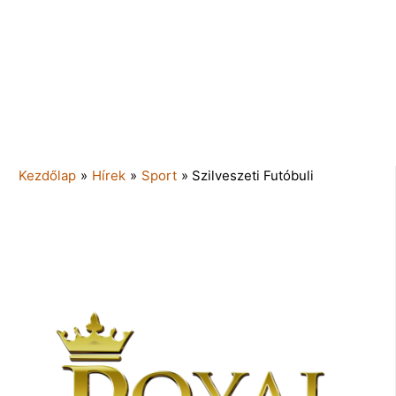
Kezdőlap
»
Hírek
»
Sport
»
Szilveszeti Futóbuli