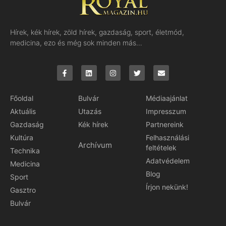
Hírek, kék hírek, zöld hírek, gazdaság, sport, életmód,
medicina, ezo és még sok minden más…
Főoldal
Bulvár
Médiaajánlat
Aktuális
Utazás
Impresszum
Gazdaság
Kék hírek
Partnereink
Kultúra
Felhasználási
Archívum
feltételek
Technika
Adatvédelem
Medicina
Blog
Sport
Írjon nekünk!
Gasztro
Bulvár