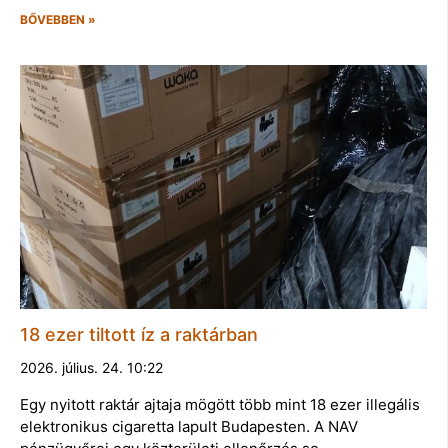
BŐVEBBEN »
18 ezer tiltott íz a raktárban
2026. július. 24. 10:22
Egy nyitott raktár ajtaja mögött több mint 18 ezer illegális
elektronikus cigaretta lapult Budapesten. A NAV