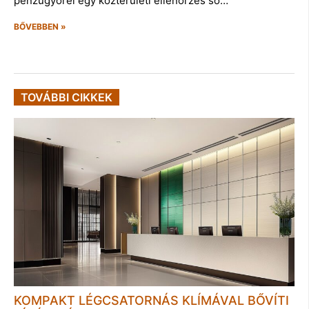
pénzügyőrei egy közterületi ellenőrzés so…
BŐVEBBEN »
TOVÁBBI CIKKEK
KOMPAKT LÉGCSATORNÁS KLÍMÁVAL BŐVÍTI