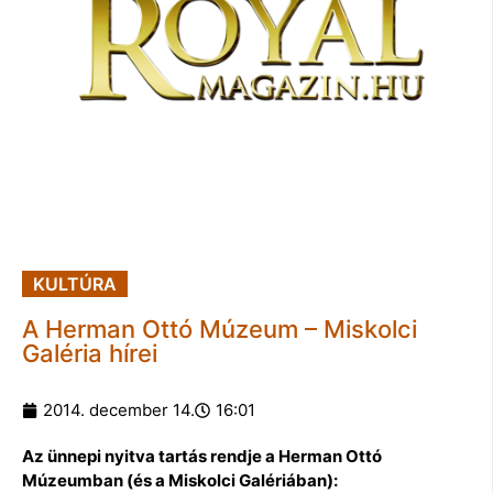
KULTÚRA
A Herman Ottó Múzeum – Miskolci
Galéria hírei
2014. december 14.
16:01
Az ünnepi nyitva tartás rendje a Herman Ottó
Múzeumban (és a Miskolci Galériában):