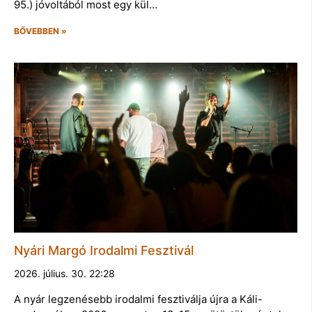
95.) jóvoltából most egy kül…
BŐVEBBEN »
Nyári Margó Irodalmi Fesztivál
2026. július. 30. 22:28
A nyár legzenésebb irodalmi fesztiválja újra a Káli-