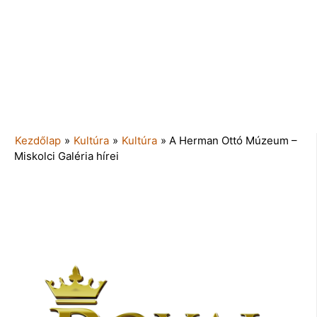
Kezdőlap
»
Kultúra
»
Kultúra
»
A Herman Ottó Múzeum –
Miskolci Galéria hírei