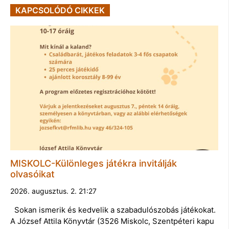
KAPCSOLÓDÓ CIKKEK
MISKOLC-Különleges játékra invitálják
olvasóikat
2026. augusztus. 2. 21:27
Sokan ismerik és kedvelik a szabadulószobás játékokat.
A József Attila Könyvtár (3526 Miskolc, Szentpéteri kapu