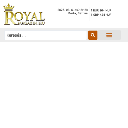
2026. 08. 6. csütörtök
1 EUR 364 HUF
Berta, Bettina
1 GBP 424 HUF