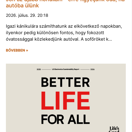
autóba ülünk
2026. július. 29. 20:18
Igazi kánikulára számíthatunk az elkövetkező napokban,
ilyenkor pedig különösen fontos, hogy fokozott
óvatossággal közlekedjünk autóval. A sofőröket k…
BŐVEBBEN »