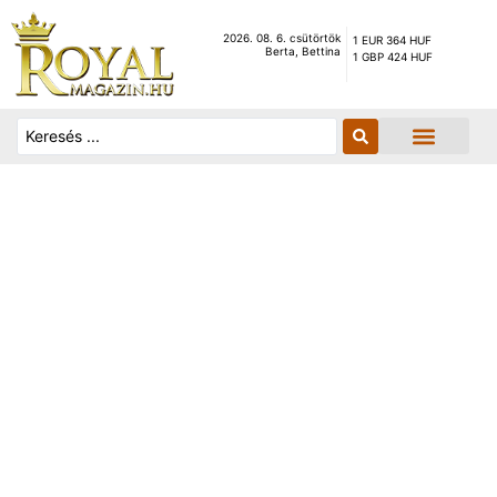
2026. 08. 6. csütörtök
1 EUR 364 HUF
Berta, Bettina
1 GBP 424 HUF