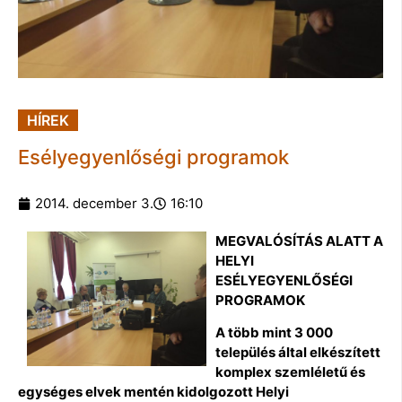
HÍREK
Esélyegyenlőségi programok
2014. december 3.
16:10
MEGVALÓSÍTÁS ALATT A
HELYI
ESÉLYEGYENLŐSÉGI
PROGRAMOK
A több mint 3 000
település által elkészített
komplex szemléletű és
egységes elvek mentén kidolgozott Helyi