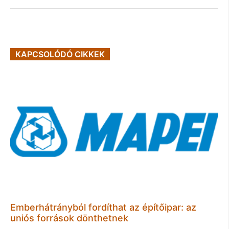
KAPCSOLÓDÓ CIKKEK
Emberhátrányból fordíthat az építőipar: az
uniós források dönthetnek