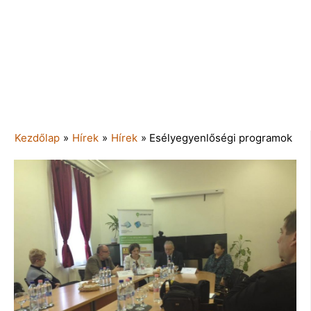
Kezdőlap
»
Hírek
»
Hírek
»
Esélyegyenlőségi programok