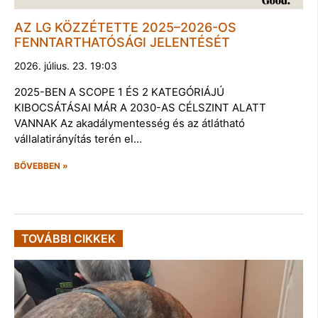
AZ LG KÖZZÉTETTE 2025–2026-OS
FENNTARTHATÓSÁGI JELENTÉSÉT
2026. július. 23. 19:03
2025-BEN A SCOPE 1 ÉS 2 KATEGÓRIÁJÚ
KIBOCSÁTÁSAI MÁR A 2030-AS CÉLSZINT ALATT
VANNAK Az akadálymentesség és az átlátható
vállalatirányítás terén el…
BŐVEBBEN »
TOVÁBBI CIKKEK