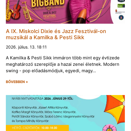
A IX. Miskolci Dixie és Jazz Fesztivál-on
muzsikál a Kamilka & Pesti Sikk
2026. július. 13. 18:11
A Kamilka & Pesti Sikk immáron több mint egy évtizede
meghatározó szereplője a hazai zenei életnek. Modern
swing - pop előadásmódjuk, egyedi, magy…
BŐVEBBEN »