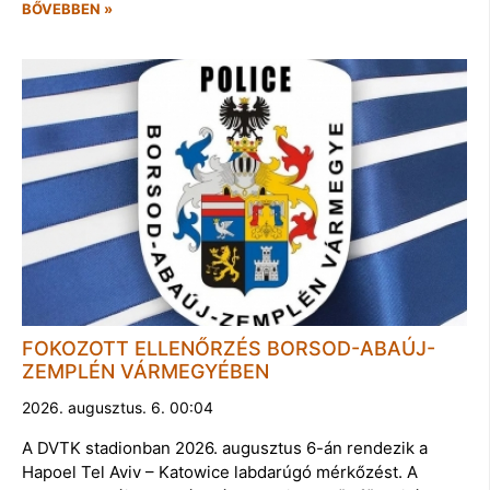
BŐVEBBEN »
FOKOZOTT ELLENŐRZÉS BORSOD-ABAÚJ-
ZEMPLÉN VÁRMEGYÉBEN
2026. augusztus. 6. 00:04
A DVTK stadionban 2026. augusztus 6-án rendezik a
Hapoel Tel Aviv – Katowice labdarúgó mérkőzést. A