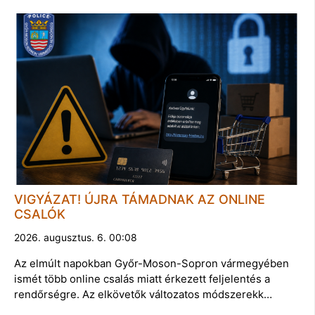
VIGYÁZAT! ÚJRA TÁMADNAK AZ ONLINE
CSALÓK
2026. augusztus. 6. 00:08
Az elmúlt napokban Győr-Moson-Sopron vármegyében
ismét több online csalás miatt érkezett feljelentés a
rendőrségre. Az elkövetők változatos módszerekk…