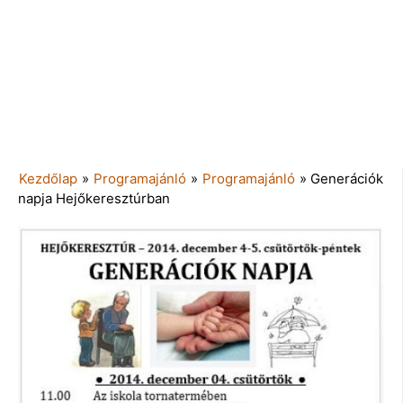
Kezdőlap
»
Programajánló
»
Programajánló
»
Generációk
napja Hejőkeresztúrban