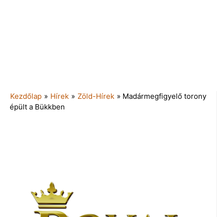
Kezdőlap
»
Hírek
»
Zöld-Hírek
»
Madármegfigyelő torony
épült a Bükkben