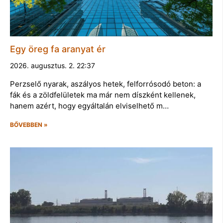
Egy öreg fa aranyat ér
2026. augusztus. 2. 22:37
Perzselő nyarak, aszályos hetek, felforrósodó beton: a
fák és a zöldfelületek ma már nem díszként kellenek,
hanem azért, hogy egyáltalán elviselhető m…
BŐVEBBEN »