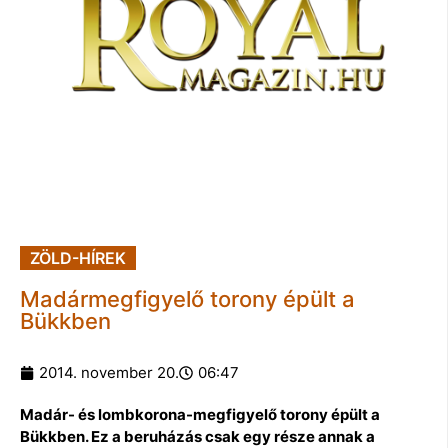
ZÖLD-HÍREK
Madármegfigyelő torony épült a
Bükkben
2014. november 20.
06:47
Madár- és lombkorona-megfigyelő torony épült a
Bükkben. Ez a beruházás csak egy része annak a