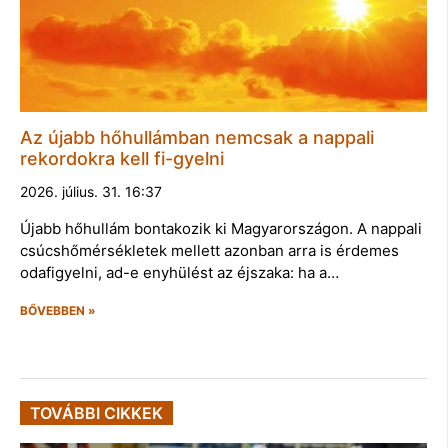
Az újabb hőhullámban nemcsak a nappali
rekordokra kell fi-gyelni
2026. július. 31. 16:37
Újabb hőhullám bontakozik ki Magyarországon. A nappali
csúcshőmérsékletek mellett azonban arra is érdemes
odafigyelni, ad-e enyhülést az éjszaka: ha a…
BŐVEBBEN »
TOVÁBBI CIKKEK