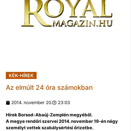
KÉK-HÍREK
Az elmúlt 24 óra számokban
2014. november 20.
23:03
Hírek Borsod-Abaúj-Zemplén megyéből.
A megye rendőri szervei 2014. november 19-én négy
személyt vettek szabálysértési őrizetbe.