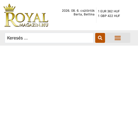
2026. 08. 6. csütörtök
1 EUR 362 HUF
Berta, Bettina
1 GBP 422 HUF