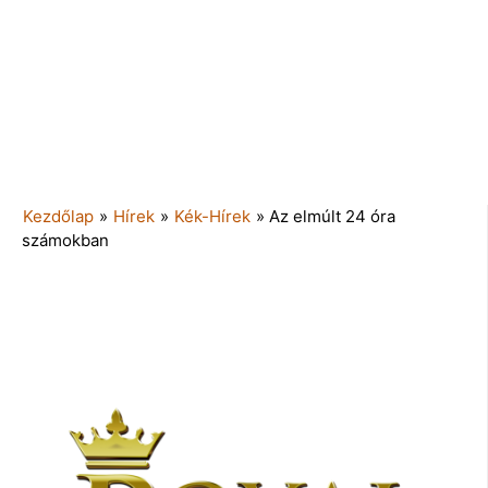
Kezdőlap
»
Hírek
»
Kék-Hírek
»
Az elmúlt 24 óra
számokban