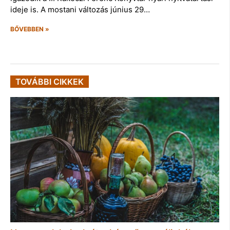
ideje is. A mostani változás június 29…
BŐVEBBEN »
TOVÁBBI CIKKEK