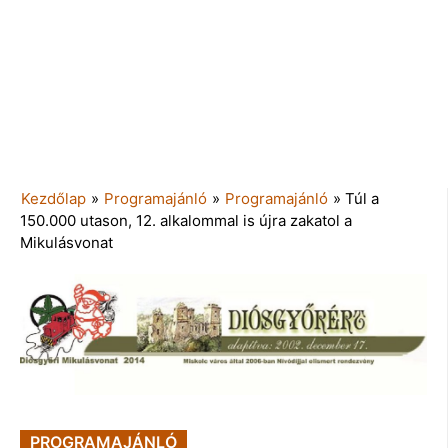
Kezdőlap
»
Programajánló
»
Programajánló
»
Túl a
150.000 utason, 12. alkalommal is újra zakatol a
Mikulásvonat
PROGRAMAJÁNLÓ