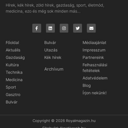
Hírek, kék hírek, zöld hírek, gazdaság, sport, életmód,
medicina, ezo és még sok minden más…
Főoldal
Bulvár
Médiaajánlat
Aktuális
Utazás
Impresszum
Gazdaság
Kék hírek
Partnereink
Kultúra
Felhasználási
Archívum
feltételek
Technika
Adatvédelem
Medicina
Blog
Sport
Írjon nekünk!
Gasztro
Bulvár
Copyright © 2026 Royalmagazin.hu