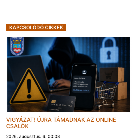
KAPCSOLÓDÓ CIKKEK
VIGYÁZAT! ÚJRA TÁMADNAK AZ ONLINE
CSALÓK
2026. augusztus. 6. 00:08