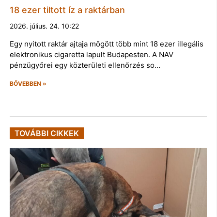
18 ezer tiltott íz a raktárban
2026. július. 24. 10:22
Egy nyitott raktár ajtaja mögött több mint 18 ezer illegális
elektronikus cigaretta lapult Budapesten. A NAV
pénzügyőrei egy közterületi ellenőrzés so…
BŐVEBBEN »
TOVÁBBI CIKKEK