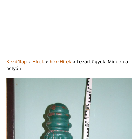
Kezdőlap
»
Hírek
»
Kék-Hírek
»
Lezárt ügyek: Minden a
helyén