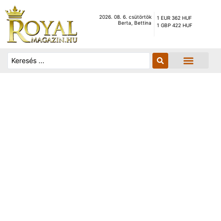
2026. 08. 6. csütörtök
1 EUR 362 HUF
Berta, Bettina
1 GBP 422 HUF