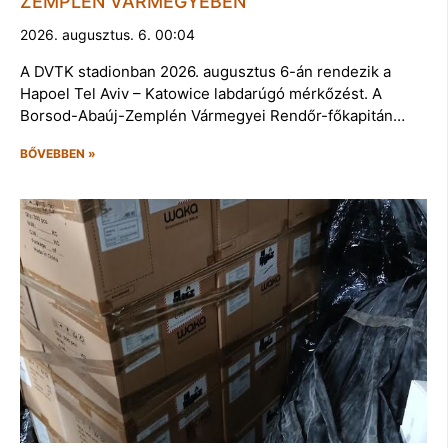
ZEMPLÉN VÁRMEGYÉBEN
2026. augusztus. 6. 00:04
A DVTK stadionban 2026. augusztus 6-án rendezik a
Hapoel Tel Aviv – Katowice labdarúgó mérkőzést. A
Borsod-Abaúj-Zemplén Vármegyei Rendőr-főkapitán…
BŐVEBBEN »