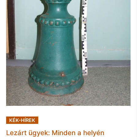
KÉK-HÍREK
Lezárt ügyek: Minden a helyén