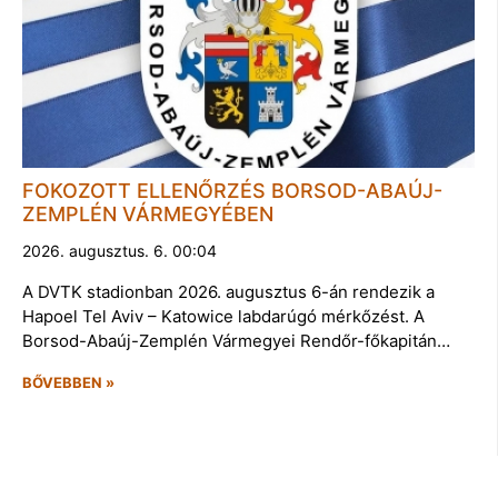
FOKOZOTT ELLENŐRZÉS BORSOD-ABAÚJ-
ZEMPLÉN VÁRMEGYÉBEN
2026. augusztus. 6. 00:04
A DVTK stadionban 2026. augusztus 6-án rendezik a
Hapoel Tel Aviv – Katowice labdarúgó mérkőzést. A
Borsod-Abaúj-Zemplén Vármegyei Rendőr-főkapitán…
BŐVEBBEN »