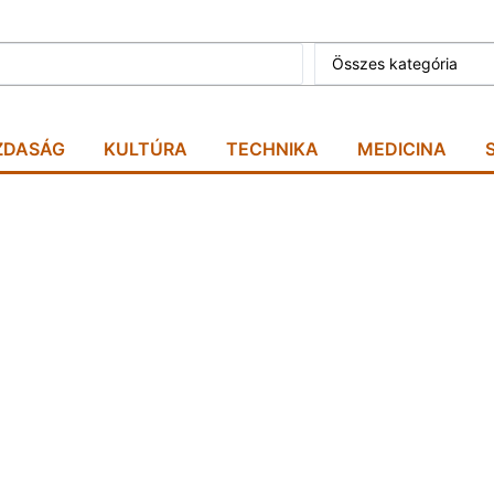
Összes kategória
ZDASÁG
KULTÚRA
TECHNIKA
MEDICINA