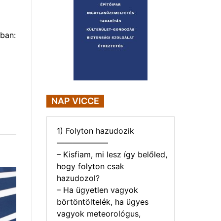
ban:
NAP VICCE
1) Folyton hazudozik
——————–
– Kisfiam, mi lesz így belőled,
hogy folyton csak
hazudozol?
– Ha ügyetlen vagyok
börtöntöltelék, ha ügyes
vagyok meteorológus,