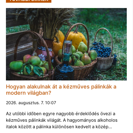
Hogyan alakulnak át a kézműves pálinkák a
modern világban?
2026. augusztus. 7. 10:07
Az utóbbi időben egyre nagyobb érdeklődés övezi a
kézműves pálinkák világát. A hagyományos alkoholos
italok között a pálinka különösen kedvelt a közép…