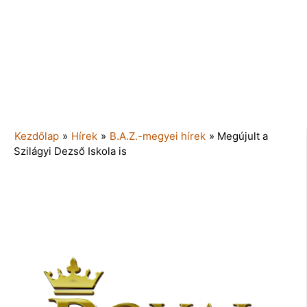
Kezdőlap
»
Hírek
»
B.A.Z.-megyei hírek
»
Megújult a
Szilágyi Dezső Iskola is