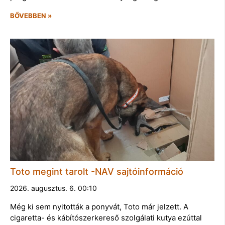
BŐVEBBEN »
Toto megint tarolt -NAV sajtóinformáció
2026. augusztus. 6. 00:10
Még ki sem nyitották a ponyvát, Toto már jelzett. A
cigaretta- és kábítószerkereső szolgálati kutya ezúttal