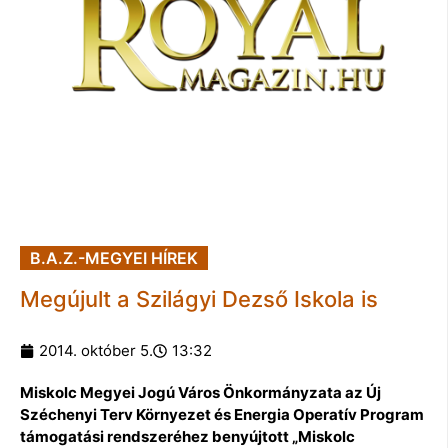
B.A.Z.-MEGYEI HÍREK
Megújult a Szilágyi Dezső Iskola is
2014. október 5.
13:32
Miskolc Megyei Jogú Város Önkormányzata az Új
Széchenyi Terv Környezet és Energia Operatív Program
támogatási rendszeréhez benyújtott „Miskolc