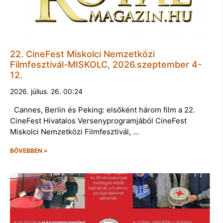
22. CineFest Miskolci Nemzetközi
Filmfesztivál-MISKOLC, 2026.szeptember 4-
12.
2026. július. 26. 00:24
Cannes, Berlin és Peking: elsőként három film a 22.
CineFest Hivatalos Versenyprogramjából CineFest
Miskolci Nemzetközi Filmfesztivál, …
BŐVEBBEN »