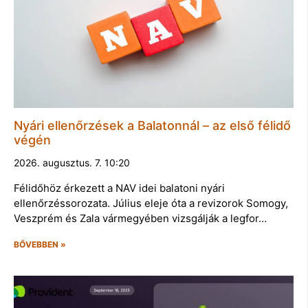
Nyári ellenőrzések a Balatonnál – az első félidő
végén
2026. augusztus. 7. 10:20
Félidőhöz érkezett a NAV idei balatoni nyári
ellenőrzéssorozata. Július eleje óta a revizorok Somogy,
Veszprém és Zala vármegyében vizsgálják a legfor…
BŐVEBBEN »