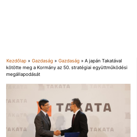
Kezdőlap
»
Gazdaság
»
Gazdaság
»
A japán Takatával
kötötte meg a Kormány az 50. stratégiai együttműködési
megállapodását