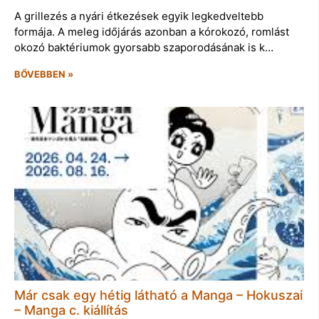
A grillezés a nyári étkezések egyik legkedveltebb
formája. A meleg időjárás azonban a kórokozó, romlást
okozó baktériumok gyorsabb szaporodásának is k…
BŐVEBBEN »
Már csak egy hétig látható a Manga – Hokuszai
– Manga c. kiállítás