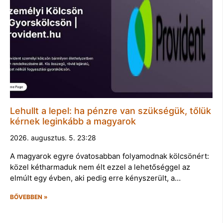
Lehullt a lepel: ha pénzre van szükségük, tőlük
kérnek leginkább a magyarok
2026. augusztus. 5. 23:28
A magyarok egyre óvatosabban folyamodnak kölcsönért:
közel kétharmaduk nem élt ezzel a lehetőséggel az
elmúlt egy évben, aki pedig erre kényszerült, a…
BŐVEBBEN »