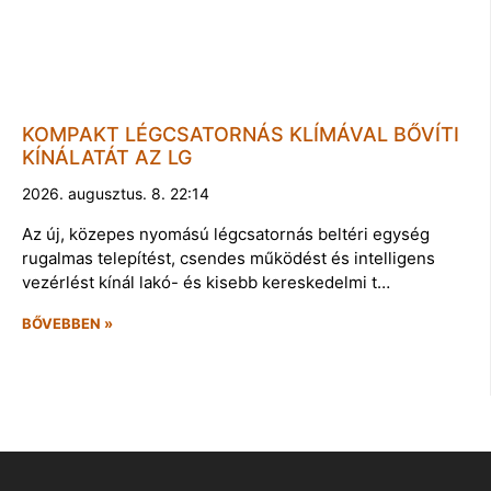
KOMPAKT LÉGCSATORNÁS KLÍMÁVAL BŐVÍTI
KÍNÁLATÁT AZ LG
2026. augusztus. 8. 22:14
Az új, közepes nyomású légcsatornás beltéri egység
rugalmas telepítést, csendes működést és intelligens
vezérlést kínál lakó- és kisebb kereskedelmi t…
BŐVEBBEN »