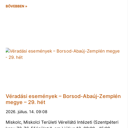
BŐVEBBEN »
Véradási események – Borsod-Abaúj-Zemplén
megye – 29. hét
2026. július. 14. 09:08
Miskolc, Miskolci Területi Vérellátó Intézeti (Szentpéteri