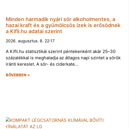
Minden harmadik nyári sör alkoholmentes, a
hazai kraft és a gyümölcsös ízek is erősödnek
a Kifli.hu adatai szerint
2026. augusztus. 8. 22:17
A Kifli.hu statisztikái szerint péntekenként akár 25–30
százalékkal is meghaladja az átlagos napi szintet a sörök
iránti kereslet. A sör- és ciderkate…
BŐVEBBEN »