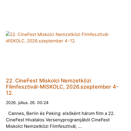
22. CineFest Miskolci Nemzetközi
Filmfesztivál-MISKOLC, 2026.szeptember 4-
12.
2026. július. 26. 00:24
Cannes, Berlin és Peking: elsőként három film a 22.
CineFest Hivatalos Versenyprogramjából CineFest
Miskolci Nemzetközi Filmfesztivál, …