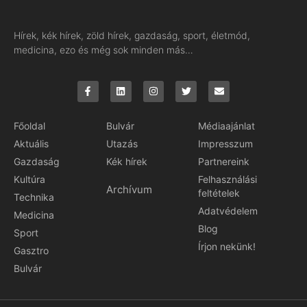
Hírek, kék hírek, zöld hírek, gazdaság, sport, életmód,
medicina, ezo és még sok minden más…
Főoldal
Bulvár
Médiaajánlat
Aktuális
Utazás
Impresszum
Gazdaság
Kék hírek
Partnereink
Kultúra
Felhasználási
Archívum
feltételek
Technika
Adatvédelem
Medicina
Blog
Sport
Írjon nekünk!
Gasztro
Bulvár