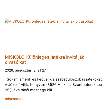
MISKOLC-Különleges játékra invitálják
olvasóikat
2026. augusztus. 2. 21:27
Sokan ismerik és kedvelik a szabadulószobás játékokat.
A József Attila Könyvtár (3526 Miskolc, Szentpéteri kapu
95.) jóvoltából most egy kül…
BŐVEBBEN »