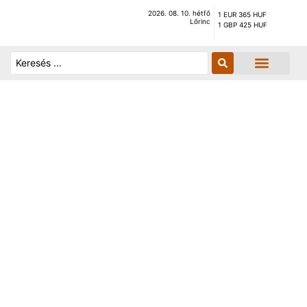
2026. 08. 10. hétfő
1 EUR 365 HUF
Lőrinc
1 GBP 425 HUF