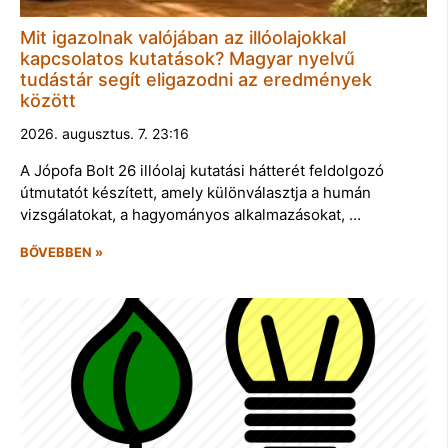
Mit igazolnak valójában az illóolajokkal
kapcsolatos kutatások? Magyar nyelvű
tudástár segít eligazodni az eredmények
között
2026. augusztus. 7. 23:16
A Jópofa Bolt 26 illóolaj kutatási hátterét feldolgozó
útmutatót készített, amely különválasztja a humán
vizsgálatokat, a hagyományos alkalmazásokat, …
BŐVEBBEN »