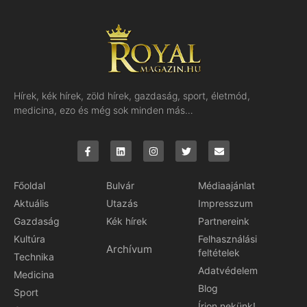
Hírek, kék hírek, zöld hírek, gazdaság, sport, életmód,
medicina, ezo és még sok minden más…
Főoldal
Bulvár
Médiaajánlat
Aktuális
Utazás
Impresszum
Gazdaság
Kék hírek
Partnereink
Kultúra
Felhasználási
Archívum
feltételek
Technika
Adatvédelem
Medicina
Blog
Sport
Írjon nekünk!