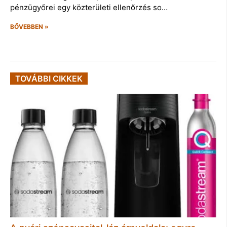
pénzügyőrei egy közterületi ellenőrzés so…
BŐVEBBEN »
TOVÁBBI CIKKEK