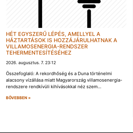
HÉT EGYSZERŰ LÉPÉS, AMELLYEL A
HÁZTARTÁSOK IS HOZZÁJÁRULHATNAK A
VILLAMOSENERGIA-RENDSZER
TEHERMENTESÍTÉSÉHEZ
2026. augusztus. 7. 23:12
Összefoglaló: A rekordhőség és a Duna történelmi
alacsony vízállása miatt Magyarország villamosenergia-
rendszere rendkívüli kihívásokkal néz szem…
BŐVEBBEN »