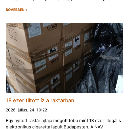
BŐVEBBEN »
18 ezer tiltott íz a raktárban
2026. július. 24. 10:22
Egy nyitott raktár ajtaja mögött több mint 18 ezer illegális
elektronikus cigaretta lapult Budapesten. A NAV