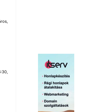
ros,
6:30,