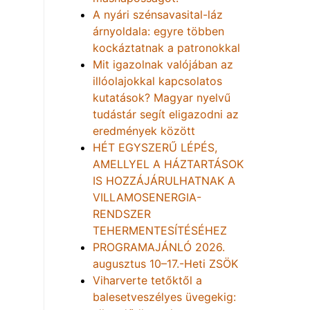
A nyári szénsavasital-láz
árnyoldala: egyre többen
kockáztatnak a patronokkal
Mit igazolnak valójában az
illóolajokkal kapcsolatos
kutatások? Magyar nyelvű
tudástár segít eligazodni az
eredmények között
HÉT EGYSZERŰ LÉPÉS,
AMELLYEL A HÁZTARTÁSOK
IS HOZZÁJÁRULHATNAK A
VILLAMOSENERGIA-
RENDSZER
TEHERMENTESÍTÉSÉHEZ
PROGRAMAJÁNLÓ 2026.
augusztus 10–17.-Heti ZSÖK
Viharverte tetőktől a
balesetveszélyes üvegekig: