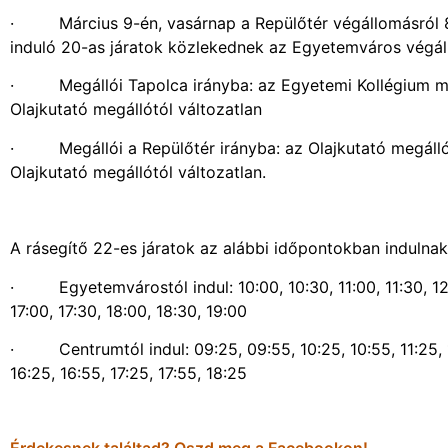
· Március 9-én, vasárnap a Repülőtér végállomásról 8:11
induló 20-as járatok közlekednek az Egyetemváros végál
· Megállói Tapolca irányba: az Egyetemi Kollégium meg
Olajkutató megállótól változatlan
· Megállói a Repülőtér irányba: az Olajkutató megállói
Olajkutató megállótól változatlan.
A rásegítő 22-es járatok az alábbi időpontokban indulnak
· Egyetemvárostól indul: 10:00, 10:30, 11:00, 11:30, 12:00
17:00, 17:30, 18:00, 18:30, 19:00
· Centrumtól indul: 09:25, 09:55, 10:25, 10:55, 11:25, 11:
16:25, 16:55, 17:25, 17:55, 18:25
Érdekesnek találtad? Oszd meg a Facebookon!