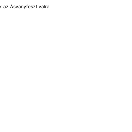
k az Ásványfesztiválra