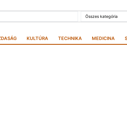
Összes kategória
ZDASÁG
KULTÚRA
TECHNIKA
MEDICINA