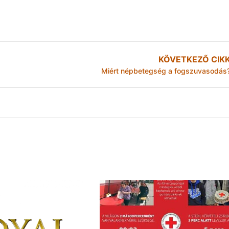
KÖVETKEZŐ CIK
Miért népbetegség a fogszuvasodás