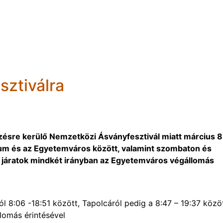
sztiválra
sre kerülő Nemzetközi Ásványfesztivál miatt március 8
um és az Egyetemváros között, valamint szombaton és
 járatok mindkét irányban az Egyetemváros végállomás
:06 -18:51 között, Tapolcáról pedig a 8:47 – 19:37 közö
lomás érintésével