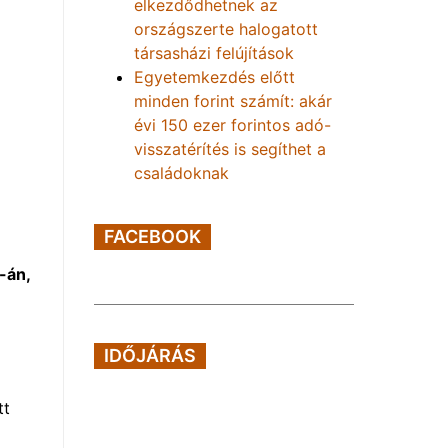
elkezdődhetnek az
országszerte halogatott
társasházi felújítások
Egyetemkezdés előtt
minden forint számít: akár
évi 150 ezer forintos adó-
visszatérítés is segíthet a
családoknak
FACEBOOK
-án,
IDŐJÁRÁS
tt