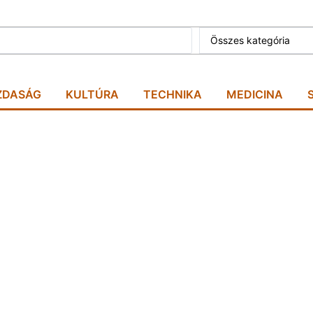
Összes kategória
ZDASÁG
KULTÚRA
TECHNIKA
MEDICINA