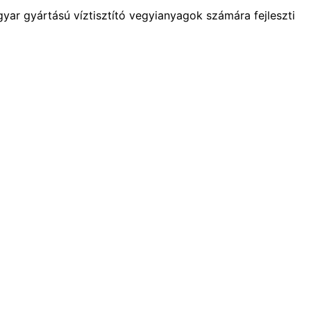
r gyártású víztisztító vegyianyagok számára fejleszti