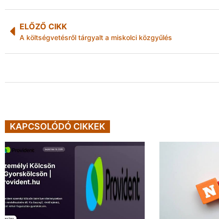
ELŐZŐ CIKK
A költségvetésről tárgyalt a miskolci közgyűlés
KAPCSOLÓDÓ CIKKEK