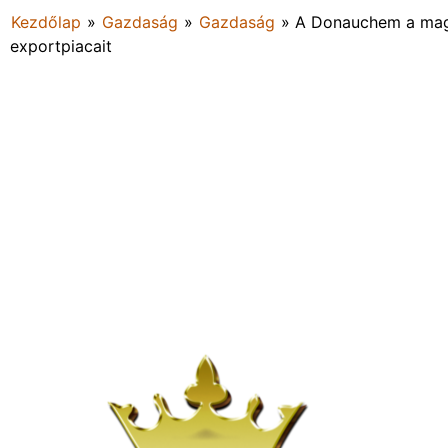
Kezdőlap
»
Gazdaság
»
Gazdaság
»
A Donauchem a magya
exportpiacait