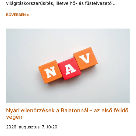
világításkorszerűsítés, illetve hő- és füstelvezető …
BŐVEBBEN »
Nyári ellenőrzések a Balatonnál – az első félidő
végén
2026. augusztus. 7. 10:20