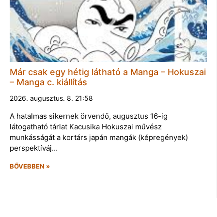
Már csak egy hétig látható a Manga – Hokuszai
– Manga c. kiállítás
2026. augusztus. 8. 21:58
A hatalmas sikernek örvendő, augusztus 16-ig
látogatható tárlat Kacusika Hokuszai művész
munkásságát a kortárs japán mangák (képregények)
perspektíváj…
BŐVEBBEN »