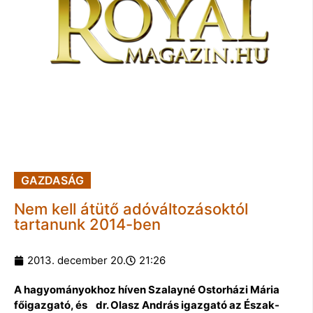
GAZDASÁG
Nem kell átütő adóváltozásoktól
tartanunk 2014-ben
2013. december 20.
21:26
A hagyományokhoz híven Szalayné Ostorházi Mária
főigazgató, és dr. Olasz András igazgató az Észak-