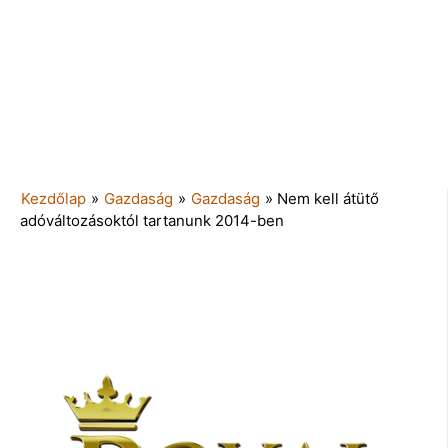
Kezdőlap
»
Gazdaság
»
Gazdaság
»
Nem kell átütő
adóváltozásoktól tartanunk 2014-ben