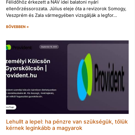
Félidőhöz érkezett a NAV idei balatoni nyári
ellenőrzéssorozata. Július eleje óta a revizorok Somogy,
Veszprém és Zala vármegyében vizsgálják a legfor…
BŐVEBBEN »
Lehullt a lepel: ha pénzre van szükségük, tőlük
kérnek leginkább a magyarok