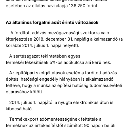
esetében az ellátás havi alapja 136 250 forint.
Az általános forgalmi adót érintő változások
A fordított adózás mezőgazdasági szektorra való
kiterjesztése 2018. december 31. napjáig alkalmazandó (a
korábbi 2014. július 1. napja helyett).
A sertéságazat tekintetében egyes
termékértékesítések 5%-os adókulcsa alá kerülnek.
Az építőipari szolgáltatások esetén a fordított adózás
építési hatósági engedély hiányában is alkalmazandó,
feltéve, hogy a munka az építési hatóság tudomásulvételi
eljárásához kötött.
2014. július 1. napjától a nyugta elektronikus úton is
kibocsátható.
Termékexport adómentességének feltétele a
terméknek az értékesítéstől számított 90 napon belüli