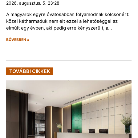
2026. augusztus. 5. 23:28
A magyarok egyre óvatosabban folyamodnak kölcsönért:
közel kétharmaduk nem élt ezzel a lehetőséggel az
elmúlt egy évben, aki pedig erre kényszerült, a…
BŐVEBBEN »
TOVÁBBI CIKKEK