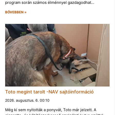
program során számos élménnyel gazdagodhat…
BŐVEBBEN »
Toto megint tarolt -NAV sajtóinformáció
2026. augusztus. 6. 00:10
Még ki sem nyitották a ponyvát, Toto már jelzett. A