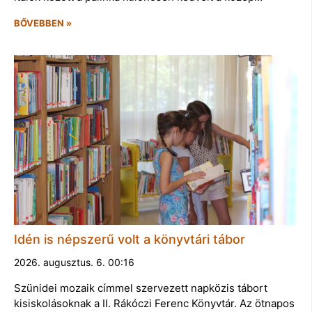
BŐVEBBEN »
Idén is népszerű volt a könyvtári tábor
2026. augusztus. 6. 00:16
Szünidei mozaik címmel szervezett napközis tábort
kisiskolásoknak a II. Rákóczi Ferenc Könyvtár. Az ötnapos