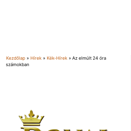
Kezdőlap
»
Hírek
»
Kék-Hírek
»
Az elmúlt 24 óra
számokban