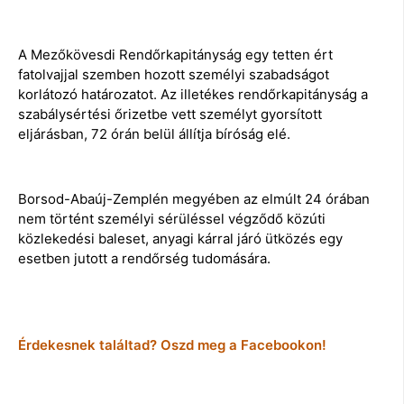
A Mezőkövesdi Rendőrkapitányság egy tetten ért
fatolvajjal szemben hozott személyi szabadságot
korlátozó határozatot. Az illetékes rendőrkapitányság a
szabálysértési őrizetbe vett személyt gyorsított
eljárásban, 72 órán belül állítja bíróság elé.
Borsod-Abaúj-Zemplén megyében az elmúlt 24 órában
nem történt személyi sérüléssel végződő közúti
közlekedési baleset, anyagi kárral járó ütközés egy
esetben jutott a rendőrség tudomására.
Érdekesnek találtad? Oszd meg a Facebookon!