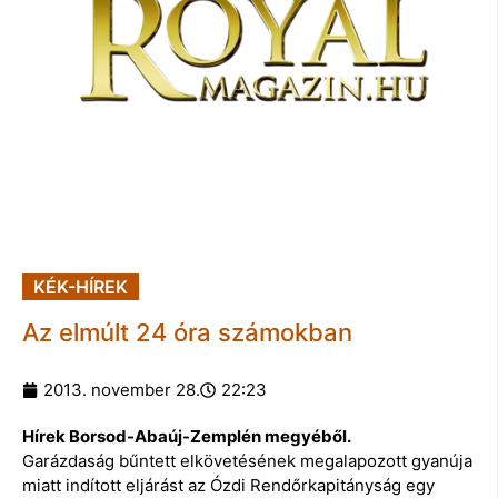
KÉK-HÍREK
Az elmúlt 24 óra számokban
2013. november 28.
22:23
Hírek Borsod-Abaúj-Zemplén megyéből.
Garázdaság bűntett elkövetésének megalapozott gyanúja
miatt indított eljárást az Ózdi Rendőrkapitányság egy