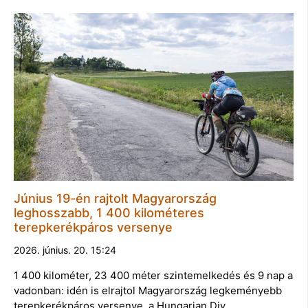
Június 19-én rajtolt Magyarország
leghosszabb, 1 400 kilométeres
terepkerékpáros versenye
2026. június. 20. 15:24
1 400 kilométer, 23 400 méter szintemelkedés és 9 nap a
vadonban: idén is elrajtol Magyarország legkeményebb
terepkerékpáros versenye, a Hungarian Div…