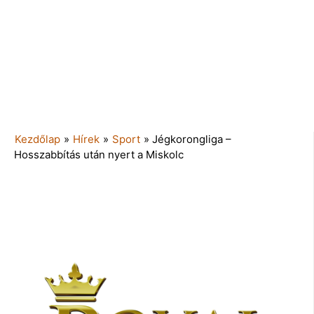
Kezdőlap
»
Hírek
»
Sport
»
Jégkorongliga –
Hosszabbítás után nyert a Miskolc