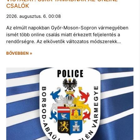
CSALÓK
2026. augusztus. 6. 00:08
Az elmúlt napokban Győr-Moson-Sopron vármegyében
ismét több online csalás miatt érkezett feljelentés a
rendőrségre. Az elkövetők változatos módszerekk…
BŐVEBBEN »