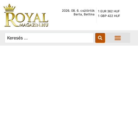
2026. 08. 6. csütörtök
1 EUR 362 HUF
Berta, Bettina
1 GBP 422 HUF