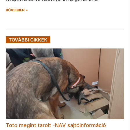
BŐVEBBEN »
TOVÁBBI CIKKEK
Toto megint tarolt -NAV sajtóinformáció