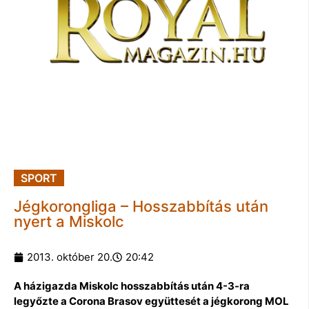
SPORT
Jégkorongliga – Hosszabbítás után
nyert a Miskolc
2013. október 20.
20:42
A házigazda Miskolc hosszabbítás után 4-3-ra
legyőzte a Corona Brasov együttesét a jégkorong MOL