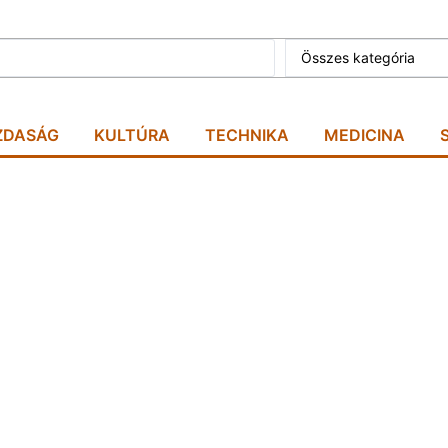
Összes kategória
ZDASÁG
KULTÚRA
TECHNIKA
MEDICINA