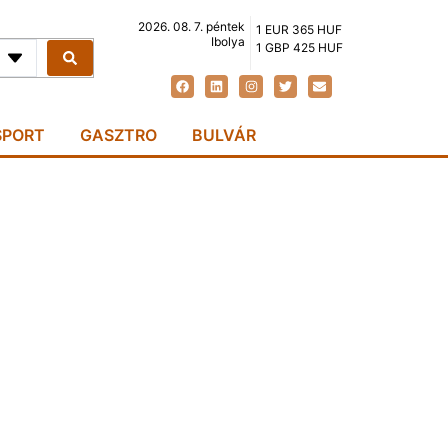
2026. 08. 7. péntek
1 EUR 365 HUF
Ibolya
1 GBP 425 HUF
SPORT
GASZTRO
BULVÁR