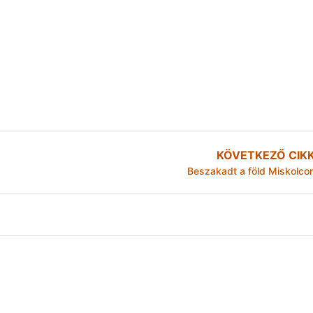
KÖVETKEZŐ CIK
Beszakadt a föld Miskolco