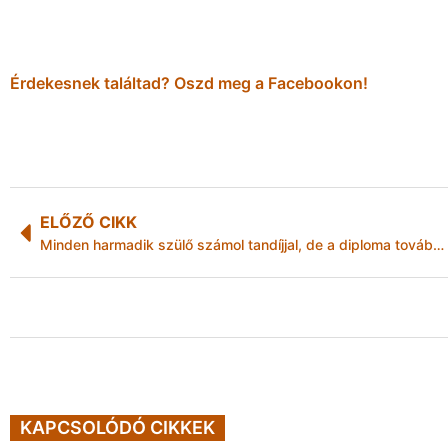
Érdekesnek találtad? Oszd meg a Facebookon!
ELŐZŐ CIKK
Minden harmadik szülő számol tandíjjal, de a diploma továbbra is vonzó
KAPCSOLÓDÓ CIKKEK