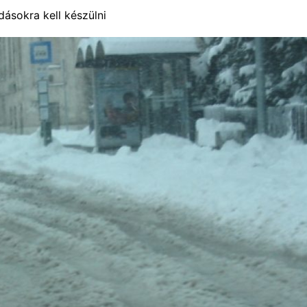
ásokra kell készülni