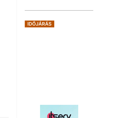
IDŐJÁRÁS