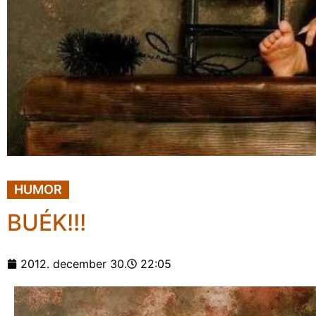
HUMOR
BUÉK!!!
2012. december 30.
22:05