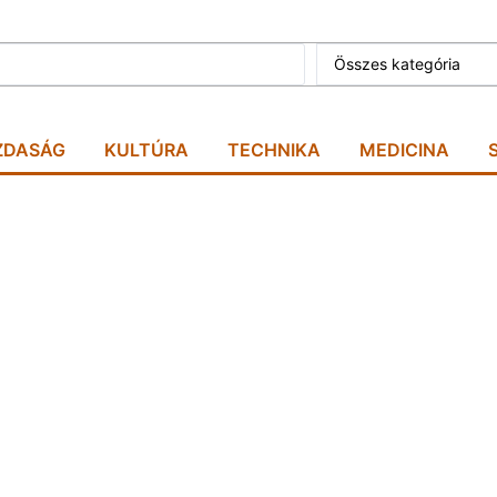
Összes kategória
ZDASÁG
KULTÚRA
TECHNIKA
MEDICINA