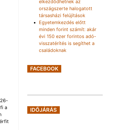
elkezdődhetnek az
országszerte halogatott
társasházi felújítások
Egyetemkezdés előtt
minden forint számít: akár
évi 150 ezer forintos adó-
visszatérítés is segíthet a
családoknak
FACEBOOK
 26-
fi a
IDŐJÁRÁS
n
érfit