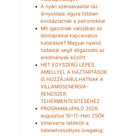
A nyári szénsavasital-láz
árnyoldala: egyre többen
kockáztatnak a patronokkal
Mit igazolnak valójában az
illóolajokkal kapcsolatos
kutatások? Magyar nyelvű
tudástár segít eligazodni az
eredmények között
HÉT EGYSZERŰ LÉPÉS,
AMELLYEL A HÁZTARTÁSOK
IS HOZZÁJÁRULHATNAK A
VILLAMOSENERGIA-
RENDSZER
TEHERMENTESÍTÉSÉHEZ
PROGRAMAJÁNLÓ 2026.
augusztus 10–17.-Heti ZSÖK
Viharverte tetőktől a
balesetveszélyes üvegekig: