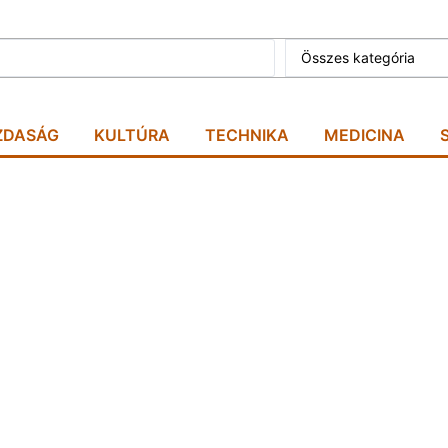
Összes kategória
ZDASÁG
KULTÚRA
TECHNIKA
MEDICINA