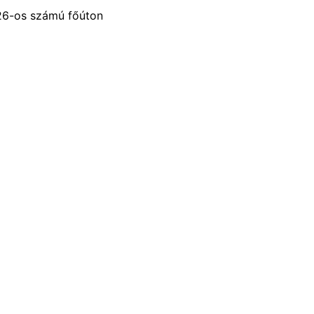
 26-os számú főúton