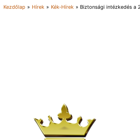
Kezdőlap
»
Hírek
»
Kék-Hírek
»
Biztonsági intézkedés a