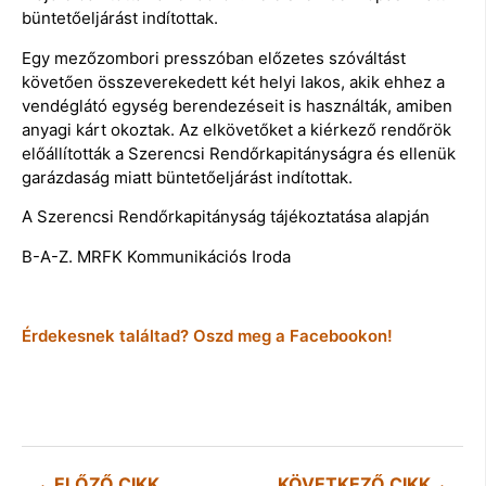
büntetőeljárást indítottak.
Egy mezőzombori presszóban előzetes szóváltást
követően összeverekedett két helyi lakos, akik ehhez a
vendéglátó egység berendezéseit is használták, amiben
anyagi kárt okoztak. Az elkövetőket a kiérkező rendőrök
előállították a Szerencsi Rendőrkapitányságra és ellenük
garázdaság miatt büntetőeljárást indítottak.
A Szerencsi Rendőrkapitányság tájékoztatása alapján
B-A-Z. MRFK Kommunikációs Iroda
Érdekesnek találtad? Oszd meg a Facebookon!
ELŐZŐ CIKK
KÖVETKEZŐ CIKK