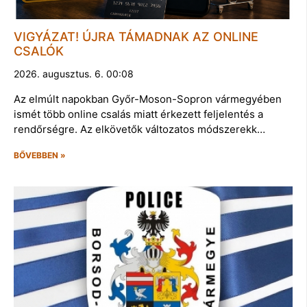
VIGYÁZAT! ÚJRA TÁMADNAK AZ ONLINE
CSALÓK
2026. augusztus. 6. 00:08
Az elmúlt napokban Győr-Moson-Sopron vármegyében
ismét több online csalás miatt érkezett feljelentés a
rendőrségre. Az elkövetők változatos módszerekk…
BŐVEBBEN »