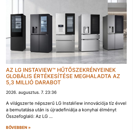
AZ LG INSTAVIEW™ HŰTŐSZEKRÉNYEINEK
GLOBÁLIS ÉRTÉKESÍTÉSE MEGHALADTA AZ
5,3 MILLIÓ DARABOT
2026. augusztus. 7. 23:36
A világszerte népszerű LG InstaView innovációja tíz évvel
a bemutatása után is újradefiniálja a konyhai élményt
Összefoglaló: Az LG …
BŐVEBBEN »