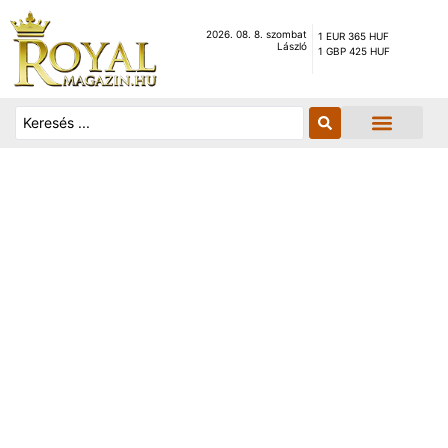
2026. 08. 8. szombat
1 EUR 365 HUF
László
1 GBP 425 HUF