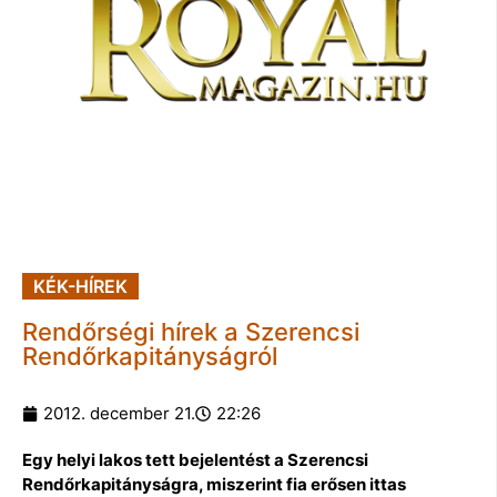
KÉK-HÍREK
Rendőrségi hírek a Szerencsi
Rendőrkapitányságról
2012. december 21.
22:26
Egy helyi lakos tett bejelentést a Szerencsi
Rendőrkapitányságra, miszerint fia erősen ittas