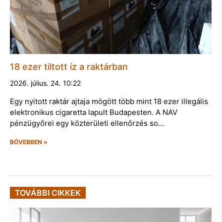
18 ezer tiltott íz a raktárban
2026. július. 24. 10:22
Egy nyitott raktár ajtaja mögött több mint 18 ezer illegális
elektronikus cigaretta lapult Budapesten. A NAV
pénzügyőrei egy közterületi ellenőrzés so…
BŐVEBBEN »
TOVÁBBI CIKKEK