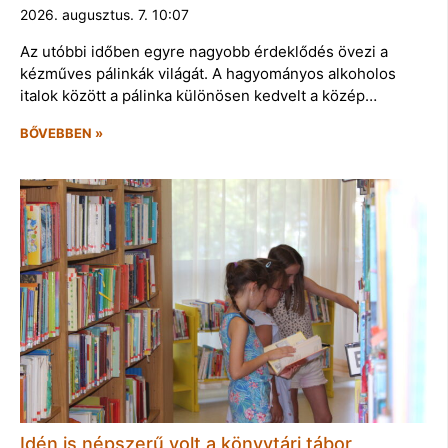
2026. augusztus. 7. 10:07
Az utóbbi időben egyre nagyobb érdeklődés övezi a
kézműves pálinkák világát. A hagyományos alkoholos
italok között a pálinka különösen kedvelt a közép…
BŐVEBBEN »
Idén is népszerű volt a könyvtári tábor