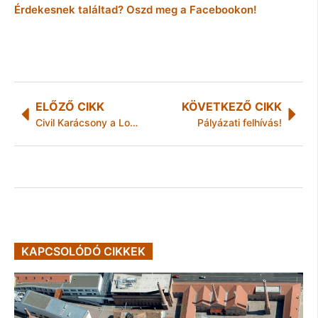
Érdekesnek találtad? Oszd meg a Facebookon!
ELŐZŐ CIKK
KÖVETKEZŐ CIKK
Civil Karácsony a Lokálpatriótákkal és a Bíborszéllel
Pályázati felhívás!
KAPCSOLÓDÓ CIKKEK