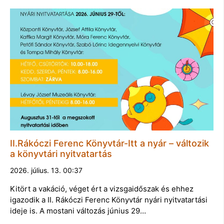
II.Rákóczi Ferenc Könyvtár-Itt a nyár – változik
a könyvtári nyitvatartás
2026. július. 13. 00:37
Kitört a vakáció, véget ért a vizsgaidőszak és ehhez
igazodik a II. Rákóczi Ferenc Könyvtár nyári nyitvatartási
ideje is. A mostani változás június 29…