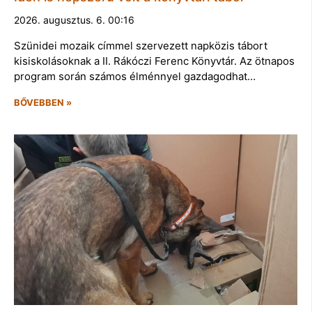
2026. augusztus. 6. 00:16
Szünidei mozaik címmel szervezett napközis tábort
kisiskolásoknak a II. Rákóczi Ferenc Könyvtár. Az ötnapos
program során számos élménnyel gazdagodhat…
BŐVEBBEN »