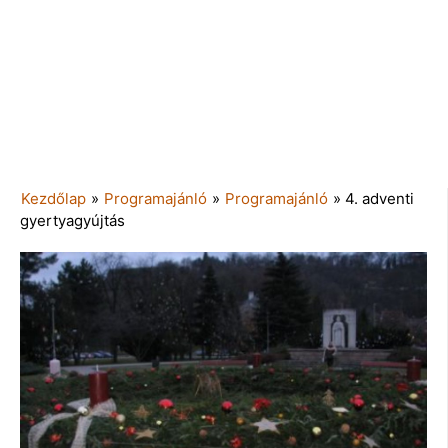
Kezdőlap
»
Programajánló
»
Programajánló
»
4. adventi
gyertyagyújtás