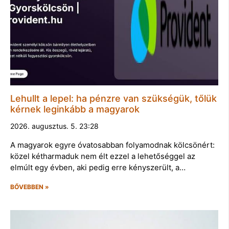
Lehullt a lepel: ha pénzre van szükségük, tőlük
kérnek leginkább a magyarok
2026. augusztus. 5. 23:28
A magyarok egyre óvatosabban folyamodnak kölcsönért:
közel kétharmaduk nem élt ezzel a lehetőséggel az
elmúlt egy évben, aki pedig erre kényszerült, a…
BŐVEBBEN »