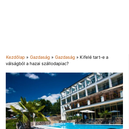
Kezdőlap
»
Gazdaság
»
Gazdaság
»
Kifelé tart-e a
válságból a hazai szállodapiac?