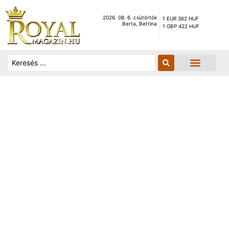
2026. 08. 6. csütörtök
1 EUR 362 HUF
Berta, Bettina
1 GBP 422 HUF