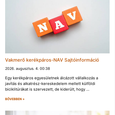
Vakmerő kerékpáros-NAV Sajtóinformáció
2026. augusztus. 4. 00:38
Egy kerékpáros egyesületnek álcázott vállalkozás a
javítás és alkatrész-kereskedelem mellett külföldi
biciklitúrákat is szervezett, de kiderült, hogy …
BŐVEBBEN »