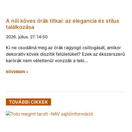
A női köves órák titkai: az elegancia és stílus
találkozása
2026. július. 27. 14:50
Ki ne csodálná meg az órák ragyogó csillogását, amikor
dekoratív kövek díszítik felületüket? Ezek az ékszerszerű
karórák nem véletlenül vonzzák a teki…
BŐVEBBEN »
TOVÁBBI CIKKEK