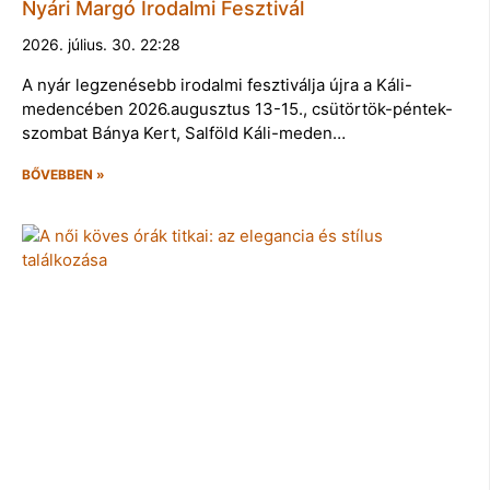
Nyári Margó Irodalmi Fesztivál
2026. július. 30. 22:28
A nyár legzenésebb irodalmi fesztiválja újra a Káli-
medencében 2026.augusztus 13-15., csütörtök-péntek-
szombat Bánya Kert, Salföld Káli-meden…
BŐVEBBEN »