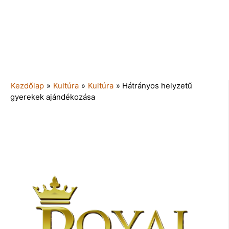
Kezdőlap
»
Kultúra
»
Kultúra
»
Hátrányos helyzetű
gyerekek ajándékozása