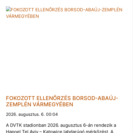
FOKOZOTT ELLENŐRZÉS BORSOD-ABAÚJ-
ZEMPLÉN VÁRMEGYÉBEN
2026. augusztus. 6. 00:04
A DVTK stadionban 2026. augusztus 6-án rendezik a
Hapoel Tel Aviv – Katowice labdarúgó mérkőzést. A