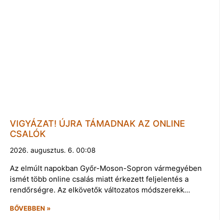
VIGYÁZAT! ÚJRA TÁMADNAK AZ ONLINE
CSALÓK
2026. augusztus. 6. 00:08
Az elmúlt napokban Győr-Moson-Sopron vármegyében
ismét több online csalás miatt érkezett feljelentés a
rendőrségre. Az elkövetők változatos módszerekk…
BŐVEBBEN »