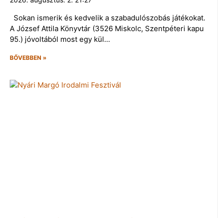
Sokan ismerik és kedvelik a szabadulószobás játékokat.
A József Attila Könyvtár (3526 Miskolc, Szentpéteri kapu
95.) jóvoltából most egy kül…
BŐVEBBEN »