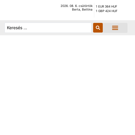
2026. 08. 6. csütörtök
1 EUR 364 HUF
Berta, Bettina
1 GBP 424 HUF