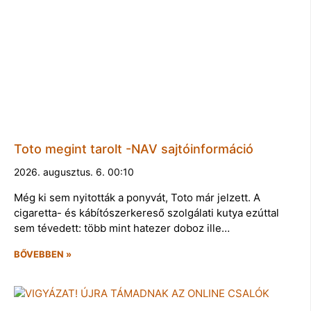
Toto megint tarolt -NAV sajtóinformáció
2026. augusztus. 6. 00:10
Még ki sem nyitották a ponyvát, Toto már jelzett. A
cigaretta- és kábítószerkereső szolgálati kutya ezúttal
sem tévedett: több mint hatezer doboz ille…
BŐVEBBEN »