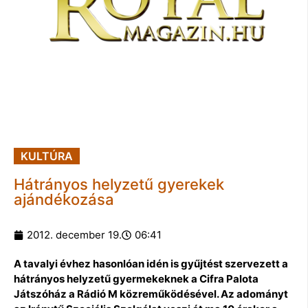
KULTÚRA
Hátrányos helyzetű gyerekek
ajándékozása
2012. december 19.
06:41
A tavalyi évhez hasonlóan idén is gyűjtést szervezett a
hátrányos helyzetű gyermekeknek a Cifra Palota
Játszóház a Rádió M közreműködésével. Az adományt