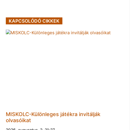
KAPCSOLÓDÓ CIKKEK
MISKOLC-Különleges játékra invitálják
olvasóikat
2026. augusztus. 2. 21:27