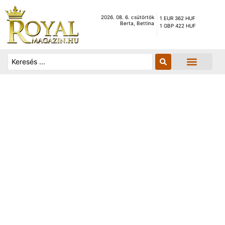
2026. 08. 6. csütörtök
1 EUR 362 HUF
Berta, Bettina
1 GBP 422 HUF