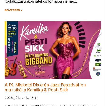
foglalkozásunkon játékos formában ismer…
BŐVEBBEN »
A IX. Miskolci Dixie és Jazz Fesztivál-on
muzsikál a Kamilka & Pesti Sikk
2026. július. 13. 18:11