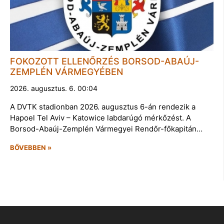
FOKOZOTT ELLENŐRZÉS BORSOD-ABAÚJ-
ZEMPLÉN VÁRMEGYÉBEN
2026. augusztus. 6. 00:04
A DVTK stadionban 2026. augusztus 6-án rendezik a
Hapoel Tel Aviv – Katowice labdarúgó mérkőzést. A
Borsod-Abaúj-Zemplén Vármegyei Rendőr-főkapitán…
BŐVEBBEN »