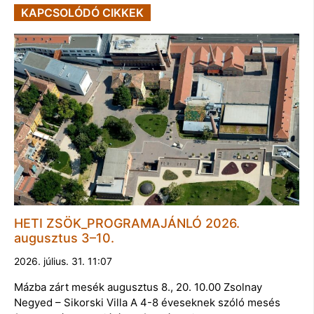
KAPCSOLÓDÓ CIKKEK
HETI ZSÖK_PROGRAMAJÁNLÓ 2026.
augusztus 3–10.
2026. július. 31. 11:07
Mázba zárt mesék augusztus 8., 20. 10.00 Zsolnay
Negyed – Sikorski Villa A 4-8 éveseknek szóló mesés