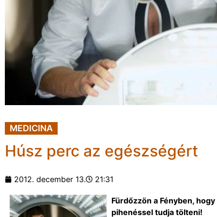
MEDICINA
Húsz perc az egészségért
2012. december 13.
21:31
Fürdőzzön a Fényben, hogy 
pihenéssel tudja tölteni!