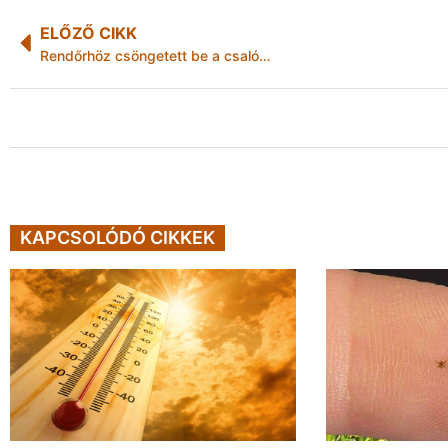
ELŐZŐ CIKK
Rendőrhöz csöngetett be a csaló…
KAPCSOLÓDÓ CIKKEK