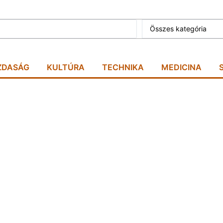
Összes kategória
ZDASÁG
KULTÚRA
TECHNIKA
MEDICINA