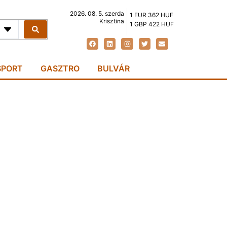
2026. 08. 5. szerda
1 EUR 362 HUF
Krisztina
1 GBP 422 HUF
SPORT
GASZTRO
BULVÁR