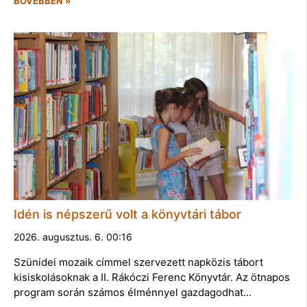
BŐVEBBEN »
Idén is népszerű volt a könyvtári tábor
2026. augusztus. 6. 00:16
Szünidei mozaik címmel szervezett napközis tábort
kisiskolásoknak a II. Rákóczi Ferenc Könyvtár. Az ötnapos
program során számos élménnyel gazdagodhat…