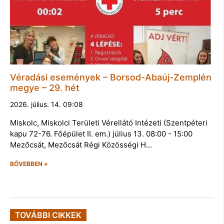
Véradási események – Borsod-Abaúj-Zemplén
megye – 29. hét
2026. július. 14. 09:08
Miskolc, Miskolci Területi Vérellátó Intézeti (Szentpéteri
kapu 72-76. Főépület II. em.) július 13. 08:00 - 15:00
Mezőcsát, Mezőcsát Régi Közösségi H…
BŐVEBBEN »
TOVÁBBI CIKKEK