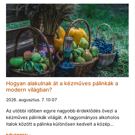
Hogyan alakulnak át a kézműves pálinkák a
modern világban?
2026. augusztus. 7. 10:07
Az utóbbi időben egyre nagyobb érdeklődés övezi a
kézműves pálinkák világát. A hagyományos alkoholos
italok között a pálinka különösen kedvelt a közép…