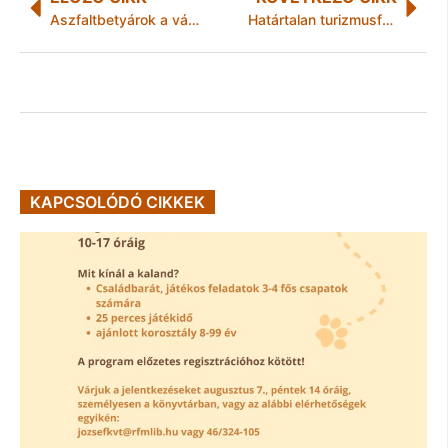
Aszfaltbetyárok a városvezetésben
Határtalan turizmusfejlesztés
KAPCSOLÓDÓ CIKKEK