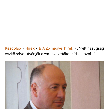
Kezdőlap
»
Hírek
»
B.A.Z.-megyei hírek
»
„Nyílt hazugság
eszközeivel kívánják a városvezetőket hírbe hozni…”