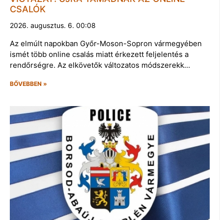
CSALÓK
2026. augusztus. 6. 00:08
Az elmúlt napokban Győr-Moson-Sopron vármegyében
ismét több online csalás miatt érkezett feljelentés a
rendőrségre. Az elkövetők változatos módszerekk…
BŐVEBBEN »