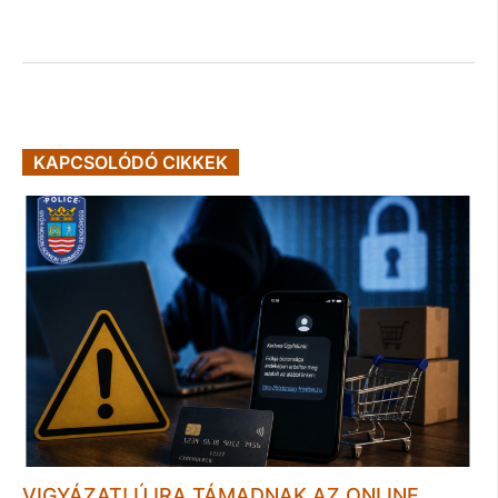
KAPCSOLÓDÓ CIKKEK
VIGYÁZAT! ÚJRA TÁMADNAK AZ ONLINE