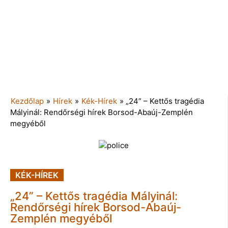
Kezdőlap
»
Hírek
»
Kék-Hírek
»
„24” – Kettős tragédia
Mályinál: Rendőrségi hírek Borsod-Abaúj-Zemplén
megyéből
KÉK-HÍREK
„24” – Kettős tragédia Mályinál:
Rendőrségi hírek Borsod-Abaúj-
Zemplén megyéből