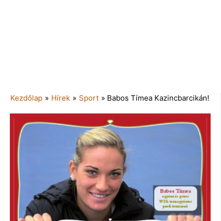
Kezdőlap
»
Hírek
»
Sport
»
Babos Tímea Kazincbarcikán!