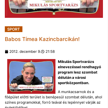
SPORT
Babos Tímea Kazincbarcikán!
2012. december 9.
21:58
Mikulás Sportvarázs
elnevezéssel rendhagyó
program lesz szombat
délután a városi
sportközpontban.
A munkacsarnok és a
főépület előtti terület is benépesül szombat délután, ahol
színes programokkal, forró teával és lepénnyel várják az
érdeklődőket.