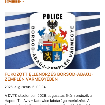
BŐVEBBEN »
FOKOZOTT ELLENŐRZÉS BORSOD-ABAÚJ-
ZEMPLÉN VÁRMEGYÉBEN
2026. augusztus. 6. 00:04
A DVTK stadionban 2026. augusztus 6-án rendezik a
Hapoel Tel Aviv – Katowice labdarúgó mérkőzést. A