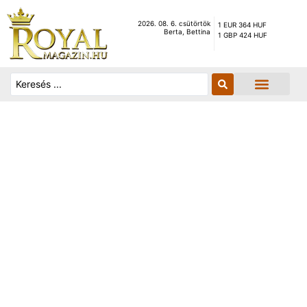
2026. 08. 6. csütörtök
1 EUR 364 HUF
Berta, Bettina
1 GBP 424 HUF