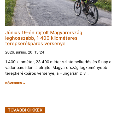
Június 19-én rajtolt Magyarország
leghosszabb, 1 400 kilométeres
terepkerékpáros versenye
2026. június. 20. 15:24
1 400 kilométer, 23 400 méter szintemelkedés és 9 nap a
vadonban: idén is elrajtol Magyarország legkeményebb
terepkerékpáros versenye, a Hungarian Div…
BŐVEBBEN »
TOVÁBBI CIKKEK