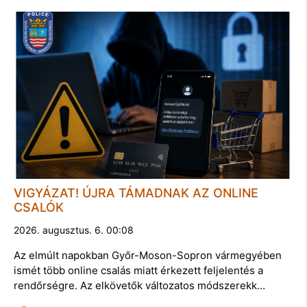
VIGYÁZAT! ÚJRA TÁMADNAK AZ ONLINE
CSALÓK
2026. augusztus. 6. 00:08
Az elmúlt napokban Győr-Moson-Sopron vármegyében
ismét több online csalás miatt érkezett feljelentés a
rendőrségre. Az elkövetők változatos módszerekk…