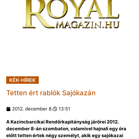
KÉK-HÍREK
Tetten ért rablók Sajókazán
2012. december 8.
13:51
A Kazincbarcikai Rendőrkapitányság járőrei 2012.
december 8-án szombaton, valamivel hajnali egy óra
előtt tetten értek négy személyt, akik egy sajókazai