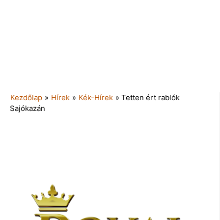
Kezdőlap
»
Hírek
»
Kék-Hírek
»
Tetten ért rablók
Sajókazán