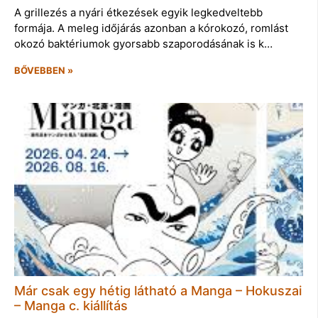
A grillezés a nyári étkezések egyik legkedveltebb
formája. A meleg időjárás azonban a kórokozó, romlást
okozó baktériumok gyorsabb szaporodásának is k…
BŐVEBBEN »
Már csak egy hétig látható a Manga – Hokuszai
– Manga c. kiállítás