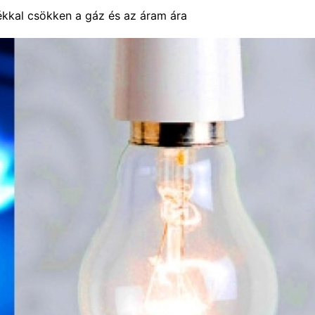
ékkal csökken a gáz és az áram ára