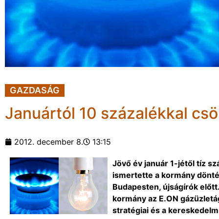
GAZDASÁG
Januártól 10 százalékkal csö
2012. december 8.
13:15
Jövő év január 1-jétől tíz s
ismertette a kormány dönté
Budapesten, újságírók előtt.
kormány az E.ON gázüzletág
stratégiai és a kereskedelm