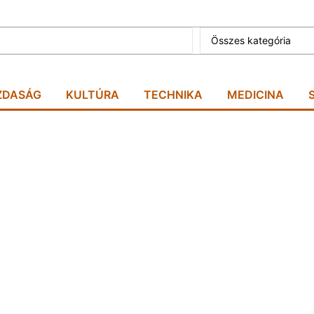
Összes kategória
ZDASÁG
KULTÚRA
TECHNIKA
MEDICINA