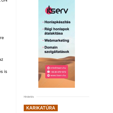
re
az
s is
Hirdetés
KARIKATÚRA