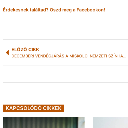
Érdekesnek találtad? Oszd meg a Facebookon!
ELŐZŐ CIKK
DECEMBERI VENDÉGJÁRÁS A MISKOLCI NEMZETI SZÍNHÁZBAN
KAPCSOLÓDÓ CIKKEK