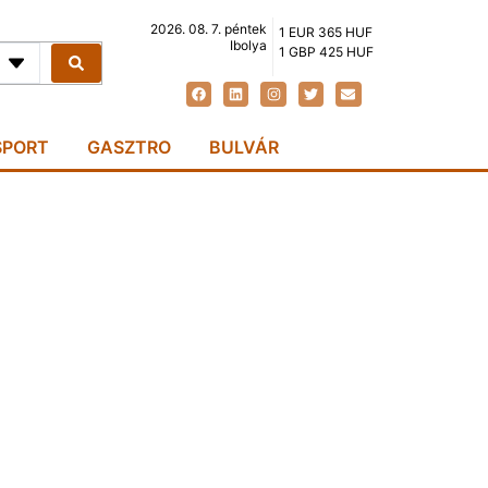
2026. 08. 7. péntek
1 EUR 365 HUF
Ibolya
1 GBP 425 HUF
SPORT
GASZTRO
BULVÁR