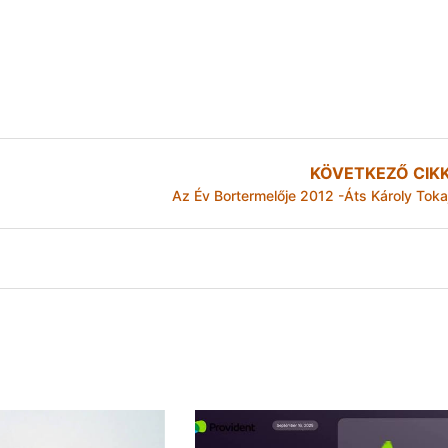
KÖVETKEZŐ CIK
Az Év Bortermelője 2012 -Áts Károly Toka