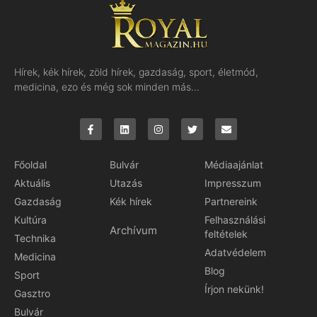
Hírek, kék hírek, zöld hírek, gazdaság, sport, életmód,
medicina, ezo és még sok minden más…
Főoldal
Bulvár
Médiaajánlat
Aktuális
Utazás
Impresszum
Gazdaság
Kék hírek
Partnereink
Kultúra
Felhasználási
Archívum
feltételek
Technika
Adatvédelem
Medicina
Blog
Sport
Írjon nekünk!
Gasztro
Bulvár