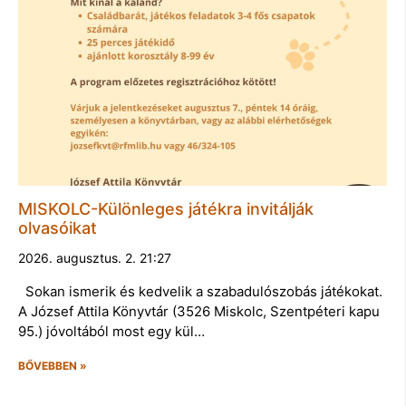
MISKOLC-Különleges játékra invitálják
olvasóikat
2026. augusztus. 2. 21:27
Sokan ismerik és kedvelik a szabadulószobás játékokat.
A József Attila Könyvtár (3526 Miskolc, Szentpéteri kapu
95.) jóvoltából most egy kül…
BŐVEBBEN »