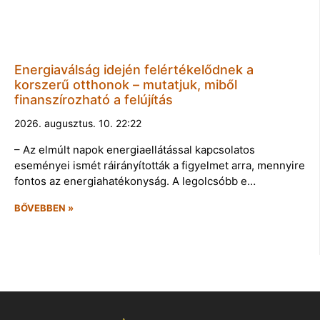
Energiaválság idején felértékelődnek a
korszerű otthonok – mutatjuk, miből
finanszírozható a felújítás
2026. augusztus. 10. 22:22
– Az elmúlt napok energiaellátással kapcsolatos
eseményei ismét ráirányították a figyelmet arra, mennyire
fontos az energiahatékonyság. A legolcsóbb e…
BŐVEBBEN »