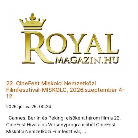
22. CineFest Miskolci Nemzetközi
Filmfesztivál-MISKOLC, 2026.szeptember 4-
12.
2026. július. 26. 00:24
Cannes, Berlin és Peking: elsőként három film a 22.
CineFest Hivatalos Versenyprogramjából CineFest
Miskolci Nemzetközi Filmfesztivál, …