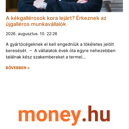
A kékgallérosok kora lejárt? Érkeznek az
újgalléros munkavállalók
2026. augusztus. 10. 22:26
A gyártócégeknek el kell engedniük a tökéletes jelölt
keresését – A vállalatok évek óta egyre nehezebben
találnak kész szakembereket a termel…
BŐVEBBEN »