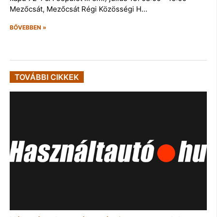
Mezőcsát, Mezőcsát Régi Közösségi H…
BŐVEBBEN »
TOVÁBBI CIKKEK