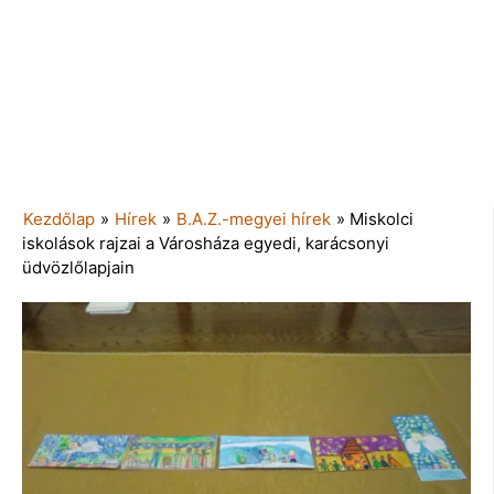
Kezdőlap
»
Hírek
»
B.A.Z.-megyei hírek
»
Miskolci
iskolások rajzai a Városháza egyedi, karácsonyi
üdvözlőlapjain