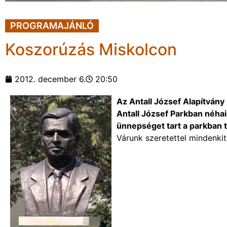
PROGRAMAJÁNLÓ
Koszorúzás Miskolcon
2012. december 6.
20:50
Az Antall József Alapítvány
Antall József Parkban néha
ünnepséget tart a parkban t
Várunk szeretettel mindenkit