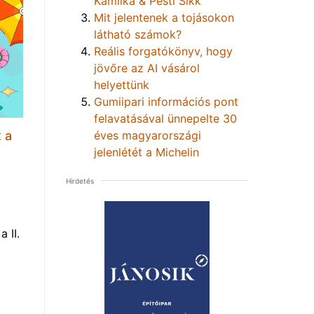
Kamilka & Pesti Sikk
Mit jelentenek a tojásokon
látható számok?
Reális forgatókönyv, hogy
jövőre az AI vásárol
helyettünk
Gumiipari információs pont
felavatásával ünnepelte 30
éves magyarországi
 a
jelenlétét a Michelin
Hirdetés
 II.