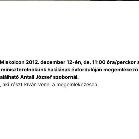
 Miskolcon 2012. december 12-én, de. 11:00 óra/perckor 
i miniszterelnökünk halálának évfordulóján megemlékező
alálható Antall József szobornál.
, aki részt kíván venni a megemlékezésen.