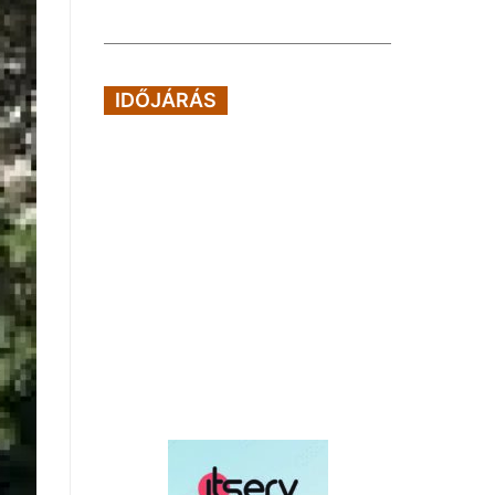
IDŐJÁRÁS