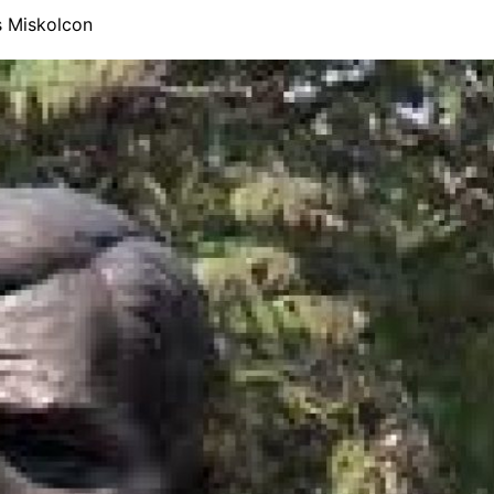
 Miskolcon