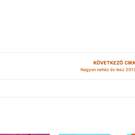
KÖVETKEZŐ CIK
Nagyon nehéz év lesz 201