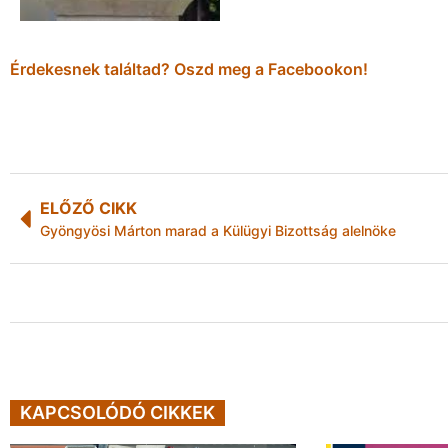
Érdekesnek találtad? Oszd meg a Facebookon!
ELŐZŐ CIKK
Gyöngyösi Márton marad a Külügyi Bizottság alelnöke
KAPCSOLÓDÓ CIKKEK