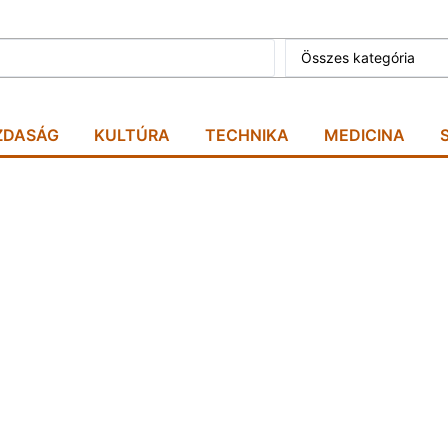
Összes kategória
ZDASÁG
KULTÚRA
TECHNIKA
MEDICINA