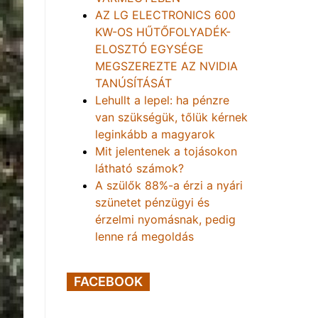
AZ LG ELECTRONICS 600
KW-OS HŰTŐFOLYADÉK-
ELOSZTÓ EGYSÉGE
MEGSZEREZTE AZ NVIDIA
TANÚSÍTÁSÁT
Lehullt a lepel: ha pénzre
van szükségük, tőlük kérnek
leginkább a magyarok
Mit jelentenek a tojásokon
látható számok?
A szülők 88%-a érzi a nyári
szünetet pénzügyi és
érzelmi nyomásnak, pedig
lenne rá megoldás
FACEBOOK