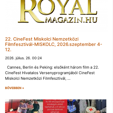
22. CineFest Miskolci Nemzetközi
Filmfesztivál-MISKOLC, 2026.szeptember 4-
12.
2026. július. 26. 00:24
Cannes, Berlin és Peking: elsőként három film a 22.
CineFest Hivatalos Versenyprogramjából CineFest
Miskolci Nemzetközi Filmfesztivál, …
BŐVEBBEN »