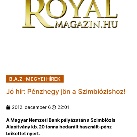
B.A.Z.-MEGYEI HÍREK
Jó hír: Pénzhegy jön a Szimbiózishoz!
2012. december 6.
22:01
A Magyar Nemzeti Bank pályázatán a Szimbiózis
Alapítvány kb. 20 tonna bedarált használt-pénz
brikettet nyert.