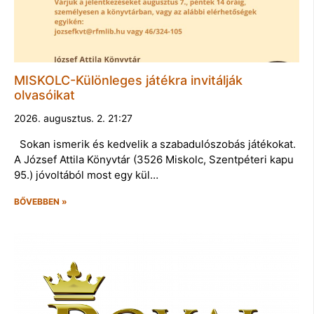
MISKOLC-Különleges játékra invitálják
olvasóikat
2026. augusztus. 2. 21:27
Sokan ismerik és kedvelik a szabadulószobás játékokat.
A József Attila Könyvtár (3526 Miskolc, Szentpéteri kapu
95.) jóvoltából most egy kül…
BŐVEBBEN »