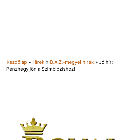
Kezdőlap
»
Hírek
»
B.A.Z.-megyei hírek
»
Jó hír:
Pénzhegy jön a Szimbiózishoz!