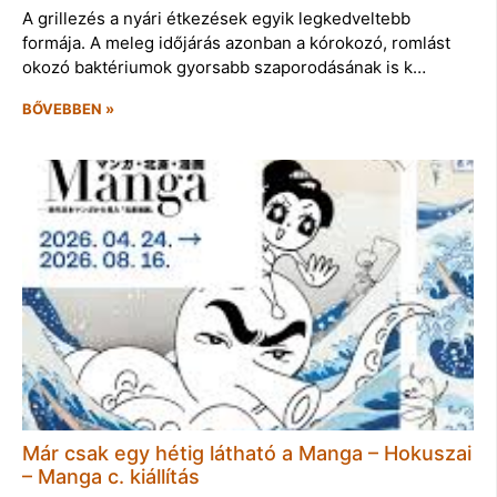
A grillezés a nyári étkezések egyik legkedveltebb
formája. A meleg időjárás azonban a kórokozó, romlást
okozó baktériumok gyorsabb szaporodásának is k…
BŐVEBBEN »
Már csak egy hétig látható a Manga – Hokuszai
– Manga c. kiállítás