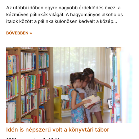
Az utóbbi időben egyre nagyobb érdeklődés övezi a
kézműves pálinkák világát. A hagyományos alkoholos
italok között a pálinka különösen kedvelt a közép…
BŐVEBBEN »
Idén is népszerű volt a könyvtári tábor