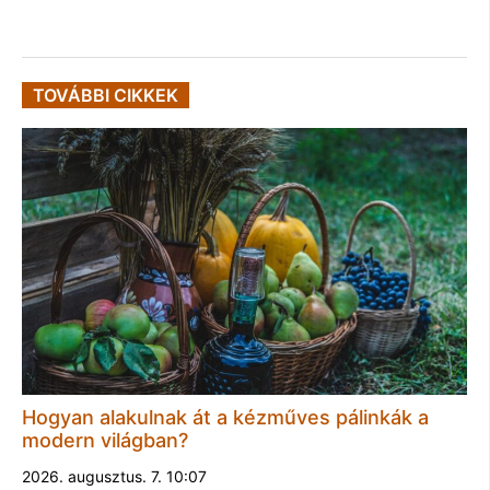
TOVÁBBI CIKKEK
Hogyan alakulnak át a kézműves pálinkák a
modern világban?
2026. augusztus. 7. 10:07