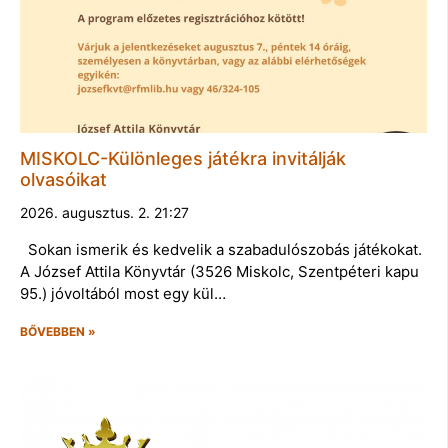
MISKOLC-Különleges játékra invitálják
olvasóikat
2026. augusztus. 2. 21:27
Sokan ismerik és kedvelik a szabadulószobás játékokat.
A József Attila Könyvtár (3526 Miskolc, Szentpéteri kapu
95.) jóvoltából most egy kül…
BŐVEBBEN »