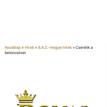
Kezdőlap
»
Hírek
»
B.A.Z.-megyei hírek
»
Cserélik a
betoncsövet