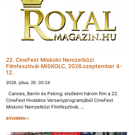
22. CineFest Miskolci Nemzetközi
Filmfesztivál-MISKOLC, 2026.szeptember 4-
12.
2026. július. 26. 00:24
Cannes, Berlin és Peking: elsőként három film a 22.
CineFest Hivatalos Versenyprogramjából CineFest
Miskolci Nemzetközi Filmfesztivál, …
BŐVEBBEN »