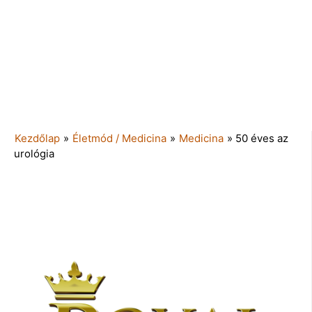
Kezdőlap
»
Életmód / Medicina
»
Medicina
»
50 éves az
urológia