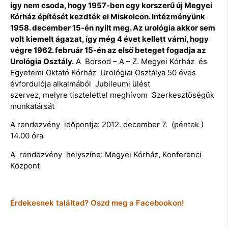
így nem csoda, hogy 1957-ben egy korszerű új Megyei
Kórház építését kezdték el Miskolcon. Intézményünk
1958. december 15-én nyílt meg. Az urológia akkor sem
volt kiemelt ágazat, így még 4 évet kellett várni, hogy
végre 1962. február 15-én az első beteget fogadja az
Urológia Osztály.
A Borsod – A – Z. Megyei Kórház és
Egyetemi Oktató Kórház Urológiai Osztálya 50 éves
évfordulója alkalmából Jubileumi ülést
szervez, melyre tisztelettel meghívom Szerkesztőségük
munkatársát
A rendezvény időpontja: 2012. december 7. (péntek )
14.00 óra
A rendezvény helyszíne: Megyei Kórház, Konferenci
Központ
Érdekesnek találtad? Oszd meg a Facebookon!