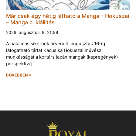
Már csak egy hétig látható a Manga – Hokuszai
– Manga c. kiállítás
2026. augusztus. 8. 21:58
A hatalmas sikernek örvendő, augusztus 16-ig
látogatható tárlat Kacusika Hokuszai művész
munkásságát a kortárs japán mangák (képregények)
perspektíváj…
BŐVEBBEN »